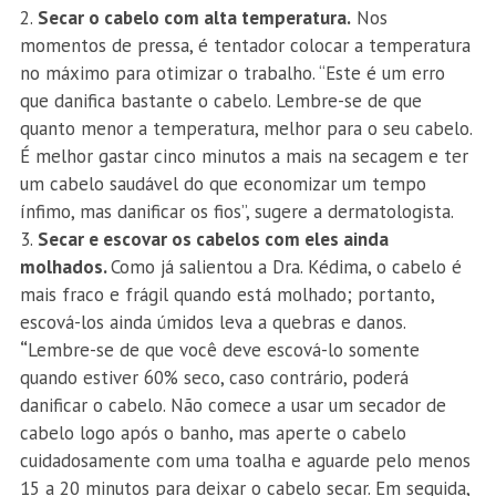
Secar o cabelo com alta temperatura.
Nos
momentos de pressa, é tentador colocar a temperatura
no máximo para otimizar o trabalho. “Este é um erro
que danifica bastante o cabelo. Lembre-se de que
quanto menor a temperatura, melhor para o seu cabelo.
É melhor gastar cinco minutos a mais na secagem e ter
um cabelo saudável do que economizar um tempo
ínfimo, mas danificar os fios”, sugere a dermatologista.
Secar e escovar os cabelos com eles ainda
molhados.
Como já salientou a Dra. Kédima, o cabelo é
mais fraco e frágil quando está molhado; portanto,
escová-los ainda úmidos leva a quebras e danos.
“
Lembre-se de que você deve escová-lo somente
quando estiver 60% seco, caso contrário, poderá
danificar o cabelo. Não comece a usar um secador de
cabelo logo após o banho, mas aperte o cabelo
cuidadosamente com uma toalha e aguarde pelo menos
15 a 20 minutos para deixar o cabelo secar. Em seguida,