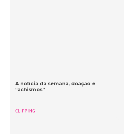
A notícia da semana, doação e
“achismos”
CLIPPING