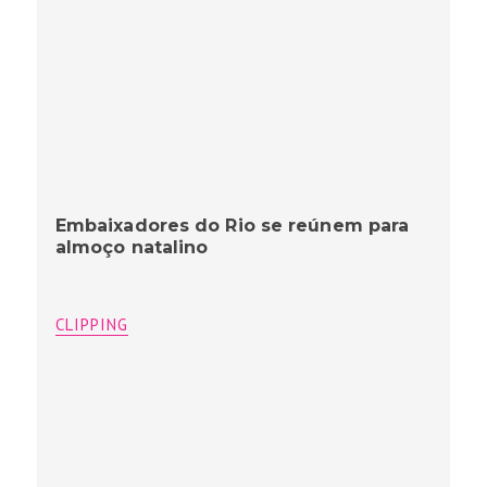
Embaixadores do Rio se reúnem para
almoço natalino
CLIPPING