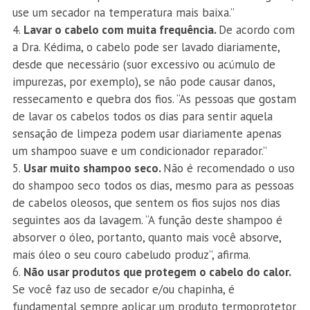
use um secador na temperatura mais baixa.”
Lavar o cabelo com muita frequência.
De acordo com
a Dra. Kédima, o cabelo pode ser lavado diariamente,
desde que necessário (suor excessivo ou acúmulo de
impurezas, por exemplo), se não pode causar danos,
ressecamento e quebra dos fios. “As pessoas que gostam
de lavar os cabelos todos os dias para sentir aquela
sensação de limpeza podem usar diariamente apenas
um shampoo suave e um condicionador reparador.”
Usar muito shampoo seco.
Não é recomendado o uso
do shampoo seco todos os dias, mesmo para as pessoas
de cabelos oleosos, que sentem os fios sujos nos dias
seguintes aos da lavagem. “A função deste shampoo é
absorver o óleo, portanto, quanto mais você absorve,
mais óleo o seu couro cabeludo produz”, afirma.
Não usar produtos que protegem o cabelo do calor.
Se você faz uso de secador e/ou chapinha, é
fundamental sempre aplicar um produto termoprotetor