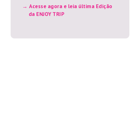
Acesse agora e leia última Edição
da ENJOY TRIP