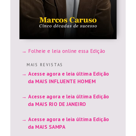
Folheie e leia online essa Edição
M A I S R E V I S T A S
Acesse agora e leia última Edição
da MAIS INFLUENTE HOMEM
Acesse agora e leia última Edição
da MAIS RIO DE JANEIRO
Acesse agora e leia última Edição
da MAIS SAMPA