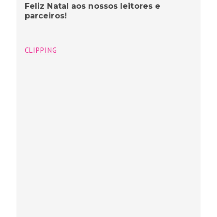
Feliz Natal aos nossos leitores e
parceiros!
CLIPPING