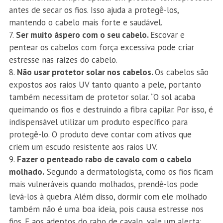
antes de secar os fios. Isso ajuda a protegê-los,
mantendo o cabelo mais forte e saudável.
Ser muito áspero com o seu cabelo.
Escovar e
pentear os cabelos com força excessiva pode criar
estresse nas raízes do cabelo.
Não usar protetor solar nos cabelos.
Os cabelos são
expostos aos raios UV tanto quanto a pele, portanto
também necessitam de protetor solar. “O sol acaba
queimando os fios e destruindo a fibra capilar. Por isso, é
indispensável utilizar um produto específico para
protegê-lo. O produto deve contar com ativos que
criem um escudo resistente aos raios UV.
Fazer o penteado rabo de cavalo com o cabelo
molhado.
Segundo a dermatologista, como os fios ficam
mais vulneráveis quando molhados, prendê-los pode
levá-los à quebra. Além disso, dormir com ele molhado
também não é uma boa ideia, pois causa estresse nos
fios. E aos adeptos do rabo de cavalo, vale um alerta: