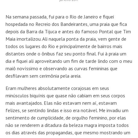
Na semana passada, fui para o Rio de Janeiro e fiquei
hospedada no Recreio dos Bandeirantes, uma praia que fica
depois da Barra da Tijuca e antes do famoso Pontal que Tim
Maia imortalizou. Ali naquela ponta da praia, vem gente de
todos os lugares do Rio e principalmente de bairros mais
distantes onde o ônibus faz seu ponto final. Fui à praia um
dia e fiquei ali aproveitando um fim de tarde lindo com o meu
maiô novíssimo e observando as curvas femininas que
desfilavam sem cerimônia pela areia.
Eram mulheres absolutamente corajosas em seus
minúsculos biquínis que quase não cabiam em seus corpos
mais avantajados. Elas não estavam nem aí, estavam
felizes, se sentindo lindas e isso era notável. Me invadiu um
sentimento de cumplicidade, de orgulho feminino, por elas
não se renderem a ditadura da beleza magra imposta todos
os dias através das propagandas, que mesmo mostrando um