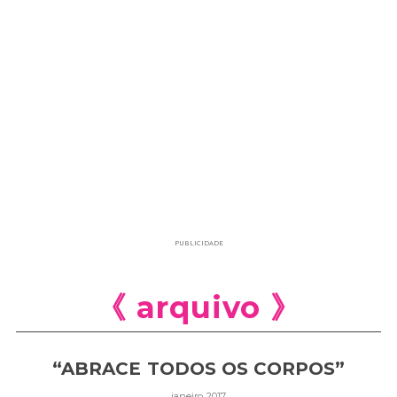
PUBLICIDADE
《 arquivo 》
“ABRACE TODOS OS CORPOS”
janeiro 2017