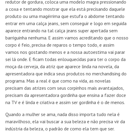
redutor de gordura, coloca uma modelo magra pressionando
a coxa e tentando mostrar que ela está precisando daquele
produto ou uma magérrima que estufa o abdome tentando
entrar em uma calça jeans, sem conseguir e logo em seguida
aparece entrando na tal calça jeans super apertada sem
barriguinha nenhuma. E assim vamos acreditando que o nosso
corpo é feio, precisa de reparos o tempo todo, e assim
vamos nos gostando menos e a nossa autoestima vai parar
sei lá onde. E ficam todas enlouquecidas para ter o corpo da
moça da cerveja, da atriz que aparece linda na novela, da
apresentadora que indica seus produtos no merchandising do
programa. Mas a real é que como na vida, as novelas
precisam das atrizes com seus corpinhos mais avantajados,
precisam da apresentadora gordinha que ensina a fazer doce
na TV e é linda e criativa e assim ser gordinha é o de menos.
Quando a mulher se ama, nada disso importa tudo nela é
maravilhoso, ela vai buscar a sua beleza e não precisa vir da
indústria da beleza, o padrão de como ela tem que ser.