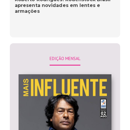
apresenta novidades em lentes e
armações
EDIÇÃO MENSAL