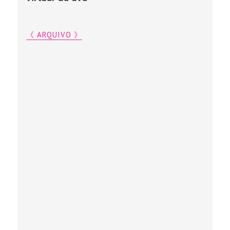
《 ARQUIVO 》