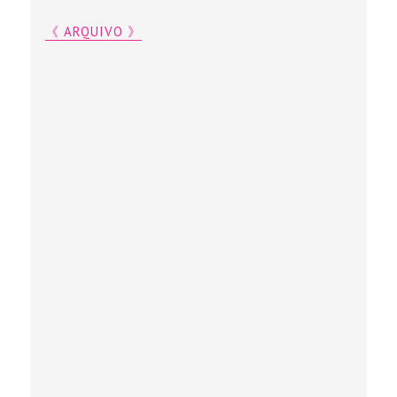
《 ARQUIVO 》