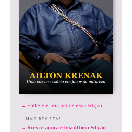
Folheie e leia online essa Edição
M A I S R E V I S T A S
Acesse agora e leia última Edição