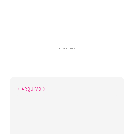
PUBLICIDADE
《 ARQUIVO 》