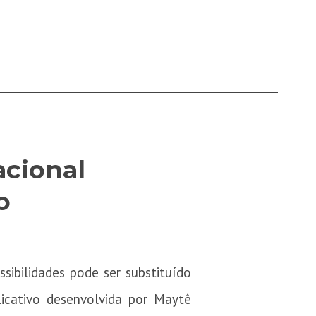
acional
o
ibilidades pode ser substituído
icativo desenvolvida por Maytê