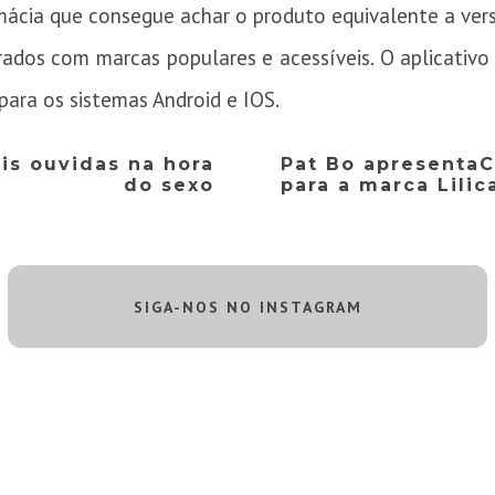
mácia que consegue achar o produto equivalente a vers
dos com marcas populares e acessíveis. O aplicativo f
para os sistemas Android e IOS.
is ouvidas na hora
Pat Bo apresentaC
do sexo
para a marca Lilica
SIGA-NOS NO INSTAGRAM