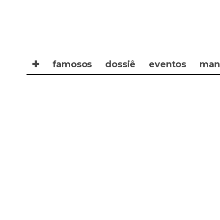
✚
famosos
dossiê
eventos
man