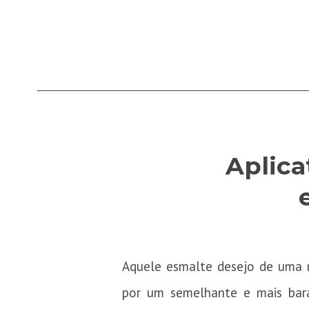
Aplica
Aquele esmalte desejo de uma m
por um semelhante e mais bara