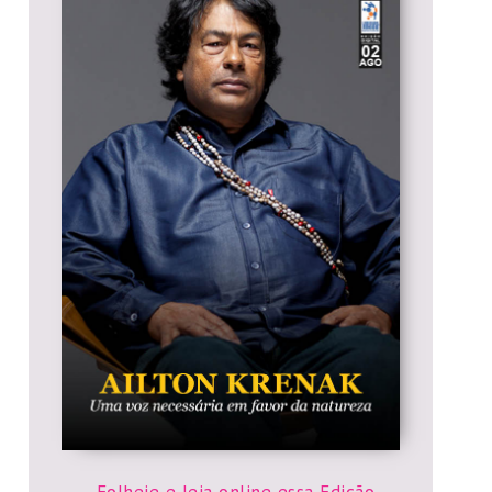
Folheie e leia online essa Edição