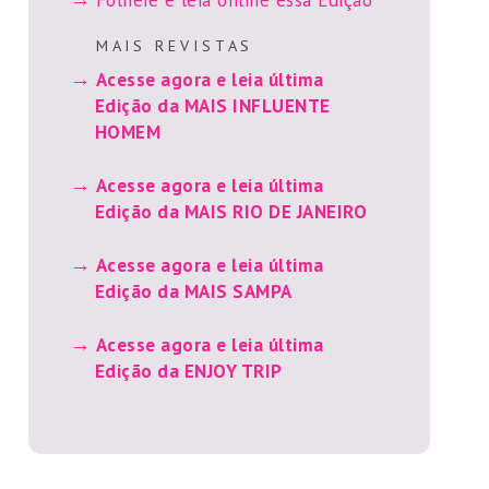
M A I S R E V I S T A S
Acesse agora e leia última
Edição da MAIS INFLUENTE
HOMEM
Acesse agora e leia última
Edição da MAIS RIO DE JANEIRO
Acesse agora e leia última
Edição da MAIS SAMPA
Acesse agora e leia última
Edição da ENJOY TRIP