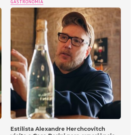
GASTRONOMIA
Estilista Alexandre Herchcovitch