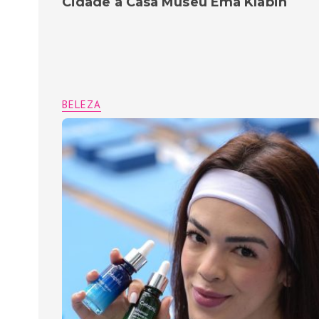
Cidade à Casa Museu Ema Klabin
BELEZA