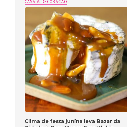
CASA & DECORAÇÃO
Clima de festa junina leva Bazar da