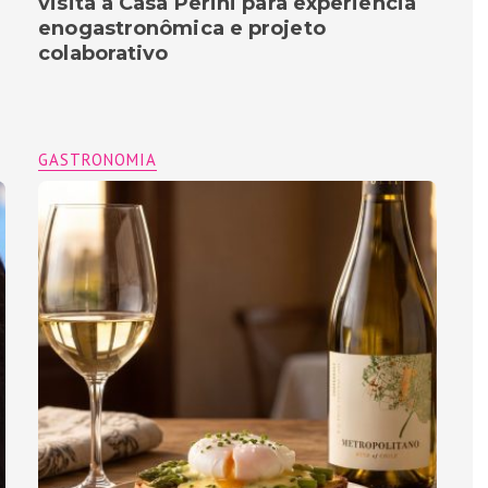
visita a Casa Perini para experiência
enogastronômica e projeto
colaborativo
GASTRONOMIA