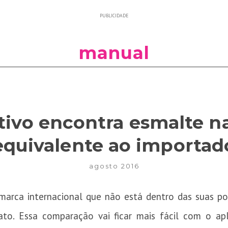
PUBLICIDADE
manual
tivo encontra esmalte n
equivalente ao importad
agosto 2016
arca internacional que não está dentro das suas poss
to. Essa comparação vai ficar mais fácil com o apl