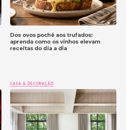
Dos ovos pochê aos trufados:
aprenda como os vinhos elevam
receitas do dia a dia
CASA & DECORAÇÃO