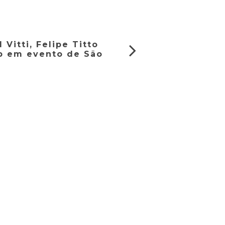
 Vitti, Felipe Titto
b em evento de São