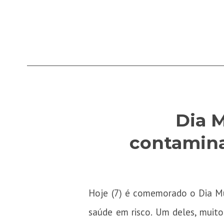
Dia 
contamina
Hoje (7) é comemorado o Dia Mu
saúde em risco. Um deles, muito 