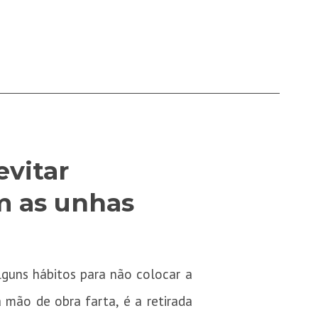
vitar
m as unhas
guns hábitos para não colocar a
a mão de obra farta, é a retirada