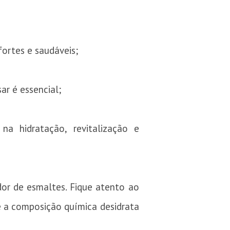
fortes e saudáveis;
r é essencial;
a hidratação, revitalização e
dor de esmaltes. Fique atento ao
ue a composição química desidrata