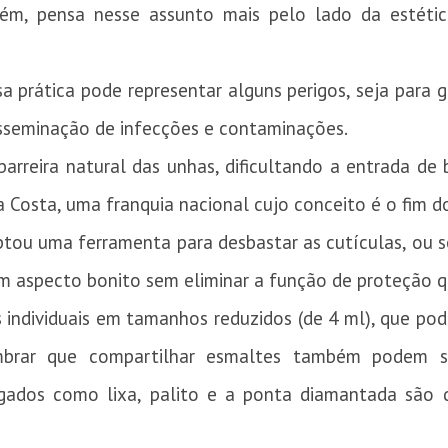
rém, pensa nesse assunto mais pelo lado da estéti
a prática pode representar alguns perigos, seja para 
isseminação de infecções e contaminações.
rreira natural das unhas, dificultando a entrada de ba
a Costa, uma franquia nacional cujo conceito é o fim do
tou uma ferramenta para desbastar as cutículas, ou sej
um aspecto bonito sem eliminar a função de proteção 
ndividuais em tamanhos reduzidos (de 4 ml), que pod
lembrar que compartilhar esmaltes também podem 
egados como lixa, palito e a ponta diamantada são 