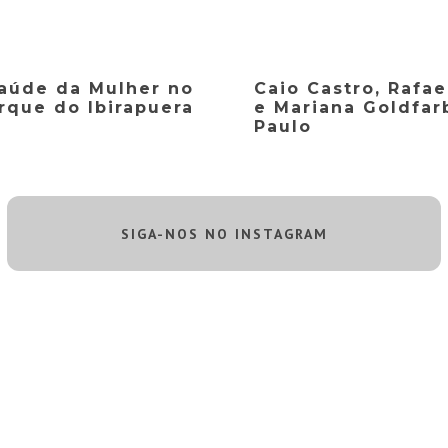
aúde da Mulher no
Caio Castro, Rafael
rque do Ibirapuera
e Mariana Goldfar
Paulo
SIGA-NOS NO INSTAGRAM