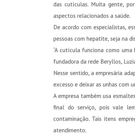
das cutículas. Muita gente, po
aspectos relacionados a saúde.
De acordo com especialistas, ess
pessoas com hepatite, seja na d
“A cutícula funciona como uma ba
fundadora da rede Beryllos, Luzi
Nesse sentido, a empresária adap
excesso e deixar as unhas com 
A empresa também usa esmaltes i
final do serviço, pois vale 
contaminação. Tais itens empr
atendimento.