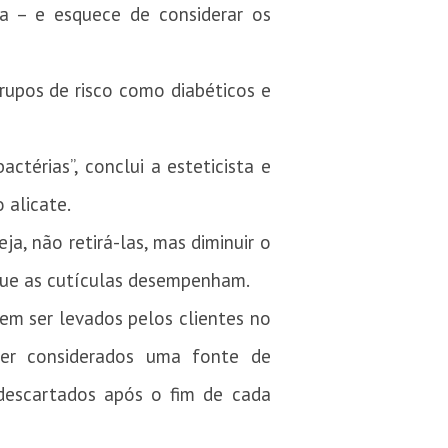
ca – e esquece de considerar os
grupos de risco como diabéticos e
ctérias”, conclui a esteticista e
 alicate.
a, não retirá-las, mas diminuir o
que as cutículas desempenham.
em ser levados pelos clientes no
ser considerados uma fonte de
descartados após o fim de cada