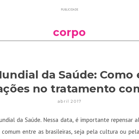
PUBLICIDADE
corpo
Mundial da Saúde: Como e
ções no tratamento co
abril 2017
ndial da Saúde. Nessa data, é importante repensar al
comum entre as brasileiras, seja pela cultura ou pel