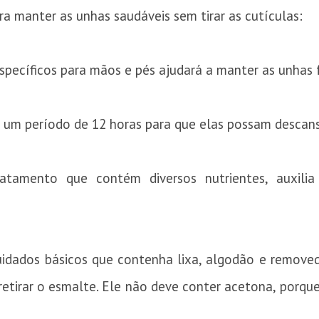
ra manter as unhas saudáveis sem tirar as cutículas:
specíficos para mãos e pés ajudará a manter as unhas 
 um período de 12 horas para que elas possam descansa
amento que contém diversos nutrientes, auxilia n
cuidados básicos que contenha lixa, algodão e remove
 retirar o esmalte. Ele não deve conter acetona, porq