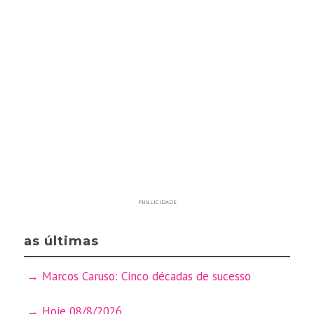
PUBLICIDADE
as últimas
Marcos Caruso: Cinco décadas de sucesso
Hoje 08/8/2026