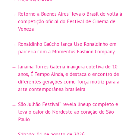
Retorno a Buenos Aires” leva o Brasil de volta à
competição oficial do Festival de Cinema de
Veneza
Ronaldinho Gaúcho lança Use Ronaldinho em
parceria com a Momentus Fashion Company
Janaina Torres Galeria inaugura coletiva de 10
anos, É Tempo Ainda, e destaca o encontro de
diferentes gerações como força motriz para a
arte contemporânea brasileira
São Julhão Festival” revela lineup completo e
leva o calor do Nordeste ao coração de São
Paulo
Sábado: 01 de agosto de 2026