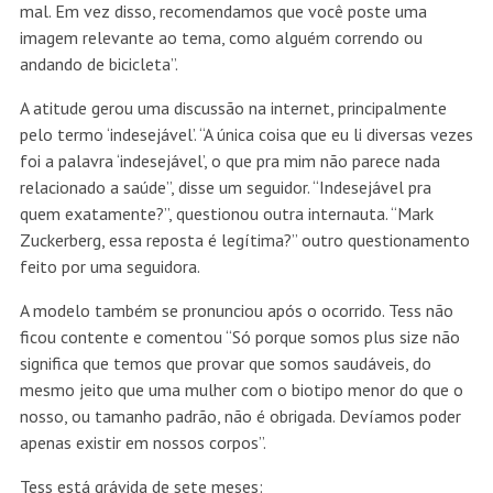
mal. Em vez disso, recomendamos que você poste uma
imagem relevante ao tema, como alguém correndo ou
andando de bicicleta”.
A atitude gerou uma discussão na internet, principalmente
pelo termo ‘indesejável’. “A única coisa que eu li diversas vezes
foi a palavra ‘indesejável’, o que pra mim não parece nada
relacionado a saúde”, disse um seguidor. “Indesejável pra
quem exatamente?”, questionou outra internauta. “Mark
Zuckerberg, essa reposta é legítima?” outro questionamento
feito por uma seguidora.
A modelo também se pronunciou após o ocorrido. Tess não
ficou contente e comentou “Só porque somos plus size não
significa que temos que provar que somos saudáveis, do
mesmo jeito que uma mulher com o biotipo menor do que o
nosso, ou tamanho padrão, não é obrigada. Devíamos poder
apenas existir em nossos corpos”.
Tess está grávida de sete meses: