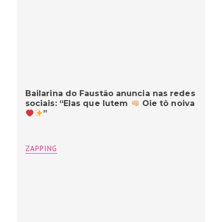
Bailarina do Faustão anuncia nas redes
sociais: “Elas que lutem
Oie tô noiva
”
ZAPPING