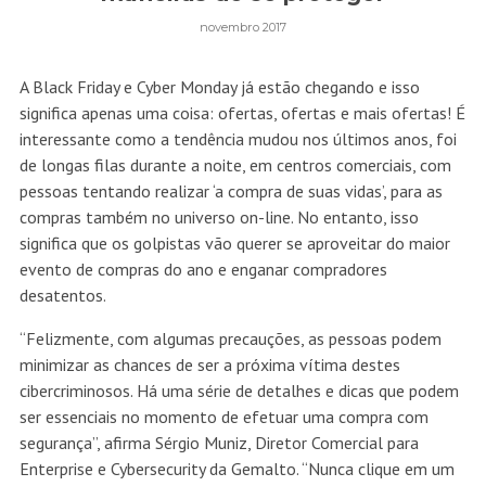
novembro 2017
A Black Friday e Cyber Monday já estão chegando e isso
significa apenas uma coisa: ofertas, ofertas e mais ofertas! É
interessante como a tendência mudou nos últimos anos, foi
de longas filas durante a noite, em centros comerciais, com
pessoas tentando realizar ‘a compra de suas vidas’, para as
compras também no universo on-line. No entanto, isso
significa que os golpistas vão querer se aproveitar do maior
evento de compras do ano e enganar compradores
desatentos.
“Felizmente, com algumas precauções, as pessoas podem
minimizar as chances de ser a próxima vítima destes
cibercriminosos. Há uma série de detalhes e dicas que podem
ser essenciais no momento de efetuar uma compra com
segurança”, afirma Sérgio Muniz, Diretor Comercial para
Enterprise e Cybersecurity da Gemalto. “Nunca clique em um