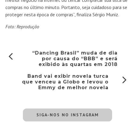
melhor negócio na internet ou tentar completar sua lista de
compras no último minuto. Portanto, seja cuidadoso para se
proteger nesta época de compras”, finaliza Sérgio Muniz.
Foto: Reprodução
“Dancing Brasil” muda de dia
por causa do “BBB” e será
exibido às quartas em 2018
Band vai exibir novela turca
que venceu a Globo e levou o
Emmy de melhor novela
SIGA-NOS NO INSTAGRAM