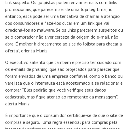
link suspeito. Os golpistas podem enviar e-mails com links
promocionais, que parecem ser de uma loja legítima, no
entanto, esta pode ser uma tentativa de chamar a atenção
dos consumidores e fazê-los clicar em um link que vai
direcioná-los ao malware. Se os links parecerem suspeitos ou
se o comprador não tiver certeza da origem do e-mail, não
abra. É melhor ir diretamente ao site do lojista para checar a
oferta”, orienta Muniz.
O executivo salienta que também é preciso ter cuidado com
os e-mails de phishing, que são projetados para parecer que
foram enviados de uma empresa confiável, como o banco ou
varejista que o internauta está acostumado a se relacionar e
comprar. “Eles pedirão que você verifique seus dados
cadastrais, mas fique atento ao remetente da mensagem”,
alerta Muniz.
É importante que o consumidor certifique-se de que o site de
compras é seguro. “Uma regra essencial para compras pela