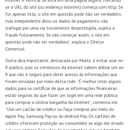
internet é verificar se está em uma página segura, checando
se a URL do site (ou endereço internet) começa com http. Se
for apenas http, o site em questão pode não ser verdadeiro,
mas independente disso os dados de pagamento vão
trafegar por uma via totalmente desprotegida, sujeita a
fraude futuramente. Se não começar assim, o site em
questão pode não ser verdadeiro”, explica o Diretor
Comercial.
Outra dica importante, destacada por Muniz, é evitar usar wi-
fi público, pois os criminosos da internet sabem driblar um wi-
fi que não é seguro para obter acesso às informações que
foram enviadas por meio desta rede. “É melhor reter alguns
dados para se certificar de que as informações financeiras
estão seguras do que fazer um login em uma rede pública
para comprar a última barganha da internet”, comenta ele.
“Use um cartão de crédito ou faça compras por meio do
Apple Pay, Samsung Pay ou do Android Pay. Os cartões de
crédito oferecem proteção ao consumidor se algo der errado