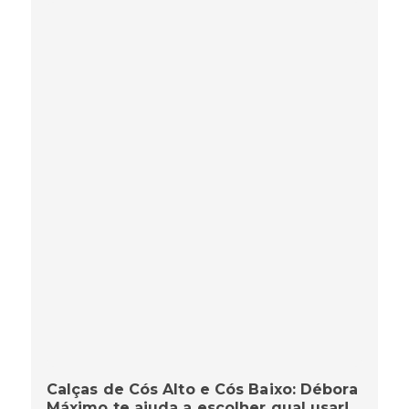
Calças de Cós Alto e Cós Baixo: Débora
Máximo te ajuda a escolher qual usar!