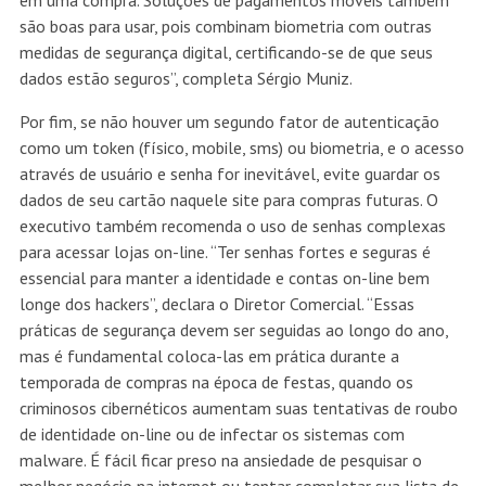
em uma compra. Soluções de pagamentos móveis também
são boas para usar, pois combinam biometria com outras
medidas de segurança digital, certificando-se de que seus
dados estão seguros”, completa Sérgio Muniz.
Por fim, se não houver um segundo fator de autenticação
como um token (físico, mobile, sms) ou biometria, e o acesso
através de usuário e senha for inevitável, evite guardar os
dados de seu cartão naquele site para compras futuras. O
executivo também recomenda o uso de senhas complexas
para acessar lojas on-line. “Ter senhas fortes e seguras é
essencial para manter a identidade e contas on-line bem
longe dos hackers”, declara o Diretor Comercial. “Essas
práticas de segurança devem ser seguidas ao longo do ano,
mas é fundamental coloca-las em prática durante a
temporada de compras na época de festas, quando os
criminosos cibernéticos aumentam suas tentativas de roubo
de identidade on-line ou de infectar os sistemas com
malware. É fácil ficar preso na ansiedade de pesquisar o