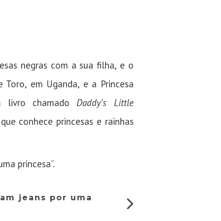
cesas negras com a sua filha, e o
 Toro, em Uganda, e a Princesa
um livro chamado
Daddy’s Little
 que conhece princesas e rainhas
uma princesa”.
oam jeans por uma