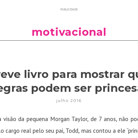
PUBLICIDADE
motivacional
reve livro para mostrar 
egras podem ser princes
julho 2016
 visão da pequena Morgan Taylor, de 7 anos, não pod
cargo real pelo seu pai, Todd, mas contou a ele “princ