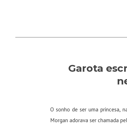
Garota esc
n
O sonho de ser uma princesa, na
Morgan adorava ser chamada pelo 