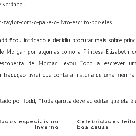
 verdade”.
dd ficou intrigado e decidiu procurar mais sobre prin
de Morgan por algumas como a Princesa Elizabeth de
 descoberta de Morgan levou Todd a escrever 
m tradução livre) que conta a história de uma menina
ado por Todd, “”Toda garota deve acreditar que ela é 
ados especiais no
Celebridades leil
inverno
boa causa