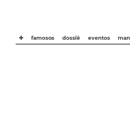
✚
famosos
dossiê
eventos
man