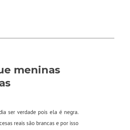
que meninas
as
ia ser verdade pois ela é negra.
esas reais são brancas e por isso