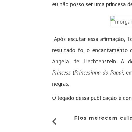
eu não posso ser uma princesa de
Após escutar essa afirmação, To
resultado foi o encantamento 
Angela de Liechtenstein. A
Princess
(
Princesinha do Papai
, e
negras.
O legado dessa publicação é cont
Fios merecem cuid