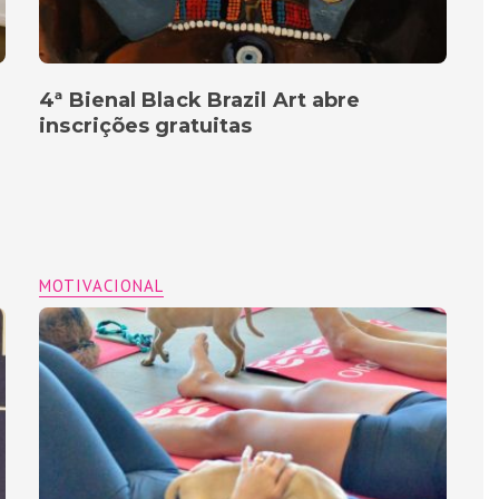
4ª Bienal Black Brazil Art abre
inscrições gratuitas
MOTIVACIONAL