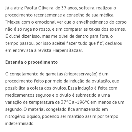
Já a atriz Paolla Oliveira, de 37 anos, solteira, realizou o
procedimento recentemente a conselho de sua médica.
“Mexeu com o emocional ver que o envelhecimento do corpo
não é só ruga no rosto, e sim comparar as taxas dos exames.
É clichê dizer isso, mas me olhei de dentro para fora, o
tempo passou, por isso aceitei fazer tudo que fiz”, declarou
em entrevista à revista Harper’sBazaar.
Entenda o procedimento
O congelamento de gametas (criopreservação) é um
procedimento feito por meio da indução da ovulação, que
possibilita a coleta dos óvulos. Essa indução é feita com
medicamentos seguros e o óvulo é submetido a uma
variação de temperatura de 37ºC a -196ºC em menos de um
segundo. O material congelado fica armazenado em
nitrogênio líquido, podendo ser mantido assim por tempo
indeterminado.