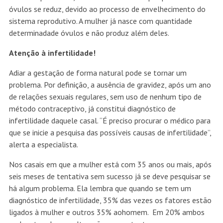
óvulos se reduz, devido ao processo de envelhecimento do
sistema reprodutivo. A mulher já nasce com quantidade
determinadade óvulos e não produz além deles.
Atenção à infertilidade!
Adiar a gestação de forma natural pode se tornar um
problema. Por definição, a ausência de gravidez, após um ano
de relações sexuais regulares, sem uso de nenhum tipo de
método contraceptivo, já constitui diagnóstico de
infertilidade daquele casal. “É preciso procurar o médico para
que se inicie a pesquisa das possíveis causas de infertilidade”,
alerta a especialista.
Nos casais em que a mulher está com 35 anos ou mais, após
seis meses de tentativa sem sucesso já se deve pesquisar se
há algum problema. Ela lembra que quando se tem um
diagnóstico de infertilidade, 35% das vezes os fatores estão
ligados à mulher e outros 35% aohomem. Em 20% ambos