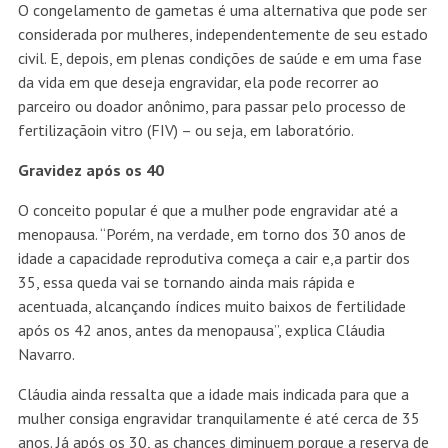
O congelamento de gametas é uma alternativa que pode ser
considerada por mulheres, independentemente de seu estado
civil. E, depois, em plenas condições de saúde e em uma fase
da vida em que deseja engravidar, ela pode recorrer ao
parceiro ou doador anônimo, para passar pelo processo de
fertilizaçãoin vitro (FIV) – ou seja, em laboratório.
Gravidez após os 40
O conceito popular é que a mulher pode engravidar até a
menopausa. “Porém, na verdade, em torno dos 30 anos de
idade a capacidade reprodutiva começa a cair e,a partir dos
35, essa queda vai se tornando ainda mais rápida e
acentuada, alcançando índices muito baixos de fertilidade
após os 42 anos, antes da menopausa”, explica Cláudia
Navarro.
Cláudia ainda ressalta que a idade mais indicada para que a
mulher consiga engravidar tranquilamente é até cerca de 35
anos. Já após os 30, as chances diminuem porque a reserva de