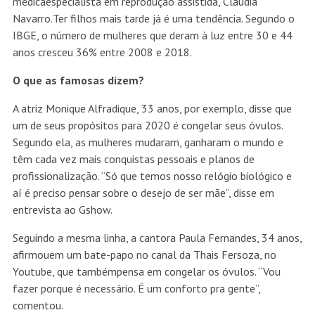
médicaespecialista em reprodução assistida, Cláudia
Navarro.Ter filhos mais tarde já é uma tendência. Segundo o
IBGE, o número de mulheres que deram à luz entre 30 e 44
anos cresceu 36% entre 2008 e 2018.
O que as famosas dizem?
A atriz Monique Alfradique, 33 anos, por exemplo, disse que
um de seus propósitos para 2020 é congelar seus óvulos.
Segundo ela, as mulheres mudaram, ganharam o mundo e
têm cada vez mais conquistas pessoais e planos de
profissionalização. “Só que temos nosso relógio biológico e
aí é preciso pensar sobre o desejo de ser mãe”, disse em
entrevista ao Gshow.
Seguindo a mesma linha, a cantora Paula Fernandes, 34 anos,
afirmouem um bate-papo no canal da Thais Fersoza, no
Youtube, que tambémpensa em congelar os óvulos. “Vou
fazer porque é necessário. É um conforto pra gente”,
comentou.