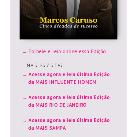
Folheie e leia online essa Edição
M A I S R E V I S T A S
Acesse agora e leia última Edição
da MAIS INFLUENTE HOMEM
Acesse agora e leia última Edição
da MAIS RIO DE JANEIRO
Acesse agora e leia última Edição
da MAIS SAMPA