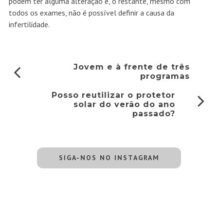
podem ter alguma alteração e, o restante, mesmo com
todos os exames, não é possível definir a causa da
infertilidade.
Jovem e à frente de três
programas
Posso reutilizar o protetor
solar do verão do ano
passado?
SIGA-NOS NO INSTAGRAM