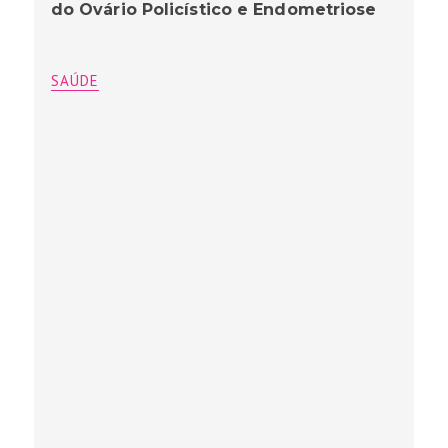
do Ovário Policístico e Endometriose
SAÚDE