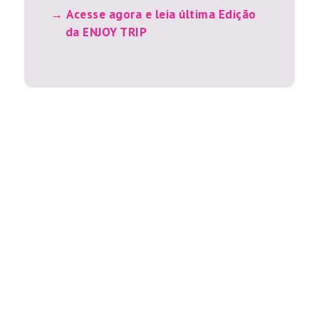
Acesse agora e leia última Edição
da ENJOY TRIP