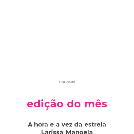
PUBLICIDADE
edição do mês
A hora e a vez da estrela
Larissa Manoela