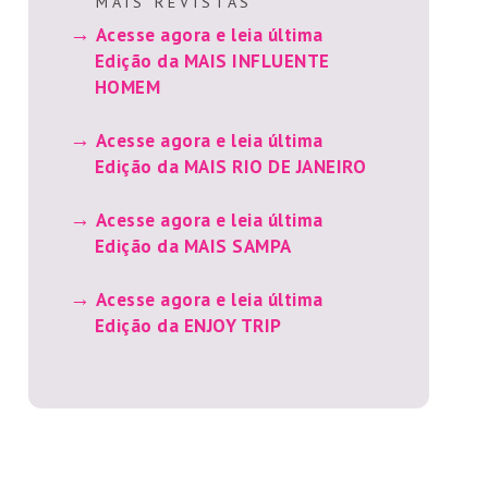
M A I S R E V I S T A S
Acesse agora e leia última
Edição da MAIS INFLUENTE
HOMEM
Acesse agora e leia última
Edição da MAIS RIO DE JANEIRO
Acesse agora e leia última
Edição da MAIS SAMPA
Acesse agora e leia última
Edição da ENJOY TRIP