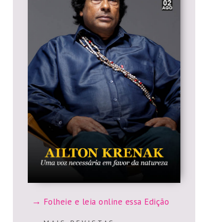
Folheie e leia online essa Edição