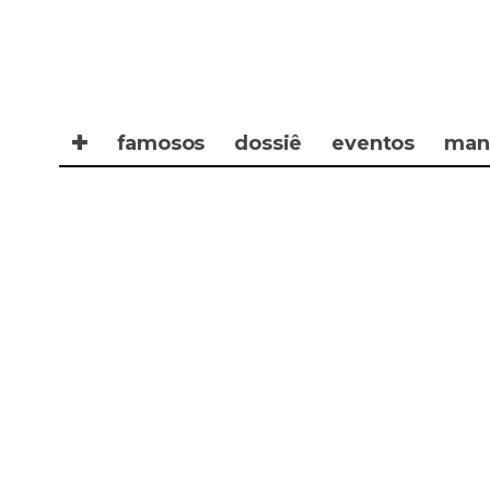
✚
famosos
dossiê
eventos
man