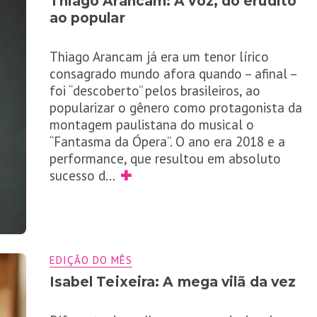
Thiago Arancam: A voz, do erudito
ao popular
Thiago Arancam já era um tenor lírico
consagrado mundo afora quando – afinal –
foi “descoberto” pelos brasileiros, ao
popularizar o gênero como protagonista da
montagem paulistana do musical o
“Fantasma da Ópera”. O ano era 2018 e a
performance, que resultou em absoluto
sucesso d
...
✚
EDIÇÃO DO MÊS
Isabel Teixeira: A mega vilã da vez