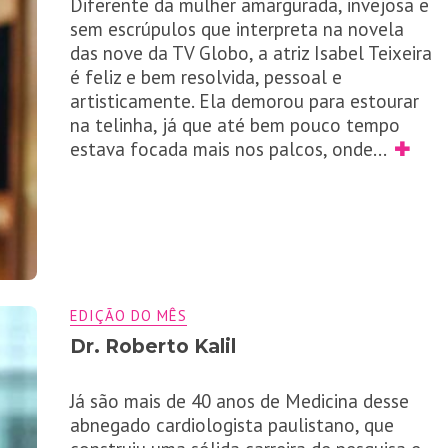
Diferente da mulher amargurada, invejosa e
sem escrúpulos que interpreta na novela
das nove da TV Globo, a atriz Isabel Teixeira
é feliz e bem resolvida, pessoal e
artisticamente. Ela demorou para estourar
na telinha, já que até bem pouco tempo
estava focada mais nos palcos, onde
...
✚
EDIÇÃO DO MÊS
Dr. Roberto Kalil
Já são mais de 40 anos de Medicina desse
abnegado cardiologista paulistano, que