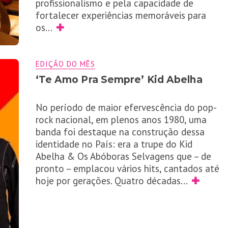
profissionalismo e pela capacidade de
fortalecer experiências memoráveis para
os
...
✚
EDIÇÃO DO MÊS
‘Te Amo Pra Sempre’ Kid Abelha
No período de maior efervescência do pop-
rock nacional, em plenos anos 1980, uma
banda foi destaque na construção dessa
identidade no País: era a trupe do Kid
Abelha & Os Abóboras Selvagens que – de
pronto – emplacou vários hits, cantados até
hoje por gerações. Quatro décadas
...
✚