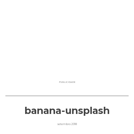
PUBLICIDADE
banana-unsplash
setembro 2018