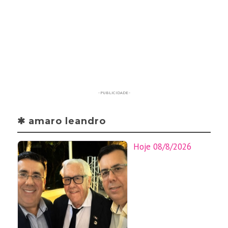
- PUBLICIDADE -
✱ amaro leandro
Hoje 08/8/2026