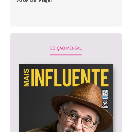
”Arte de Viajar”
EDIÇÃO MENSAL