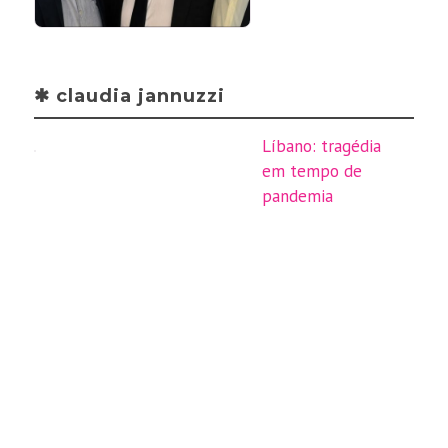
✱ claudia jannuzzi
Líbano: tragédia
em tempo de
pandemia