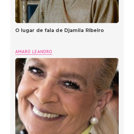
O lugar de fala de Djamila Ribeiro
AMARO LEANDRO