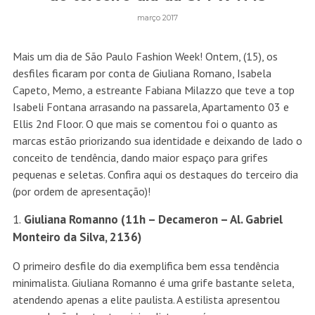
março 2017
Mais um dia de São Paulo Fashion Week! Ontem, (15), os
desfiles ficaram por conta de Giuliana Romano, Isabela
Capeto, Memo, a estreante Fabiana Milazzo que teve a top
Isabeli Fontana arrasando na passarela, Apartamento 03 e
Ellis 2nd Floor. O que mais se comentou foi o quanto as
marcas estão priorizando sua identidade e deixando de lado o
conceito de tendência, dando maior espaço para grifes
pequenas e seletas. Confira aqui os destaques do terceiro dia
(por ordem de apresentação)!
Giuliana Romanno (11h – Decameron – Al. Gabriel
Monteiro da Silva, 2136)
O primeiro desfile do dia exemplifica bem essa tendência
minimalista. Giuliana Romanno é uma grife bastante seleta,
atendendo apenas a elite paulista. A estilista apresentou