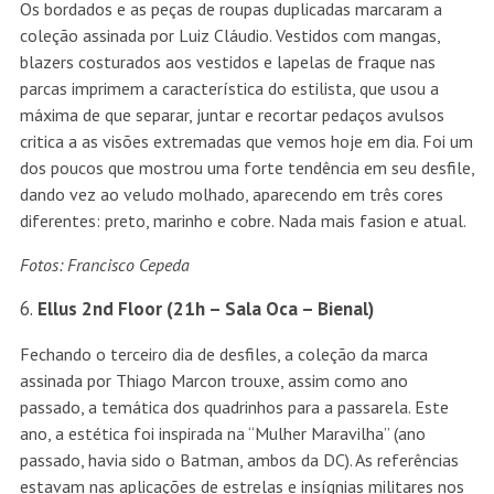
Os bordados e as peças de roupas duplicadas marcaram a
coleção assinada por Luiz Cláudio. Vestidos com mangas,
blazers costurados aos vestidos e lapelas de fraque nas
parcas imprimem a característica do estilista, que usou a
máxima de que separar, juntar e recortar pedaços avulsos
critica a as visões extremadas que vemos hoje em dia. Foi um
dos poucos que mostrou uma forte tendência em seu desfile,
dando vez ao veludo molhado, aparecendo em três cores
diferentes: preto, marinho e cobre. Nada mais fasion e atual.
Fotos: Francisco Cepeda
Ellus 2nd Floor (21h – Sala Oca – Bienal)
Fechando o terceiro dia de desfiles, a coleção da marca
assinada por Thiago Marcon trouxe, assim como ano
passado, a temática dos quadrinhos para a passarela. Este
ano, a estética foi inspirada na “Mulher Maravilha” (ano
passado, havia sido o Batman, ambos da DC). As referências
estavam nas aplicações de estrelas e insígnias militares nos