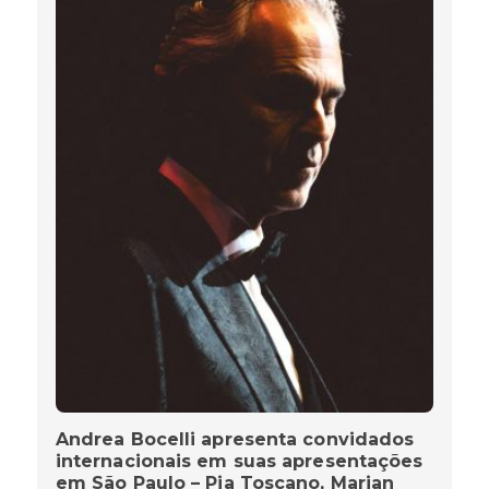
Andrea Bocelli apresenta convidados
internacionais em suas apresentações
em São Paulo – Pia Toscano, Marian