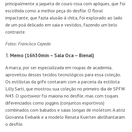
principalmente a jaqueta de couro rosa com apliques, que foi
escolhida como a melhor peça do desfile. O floral
impactante, que fazia alusão à chita, foi explorado ao lado
de um poá delicado em saia e vestidos, fazendo um belo
contraste.
Fotos: Francisco Cepeda
Memo (16h30min – Sala Oca – Bienal)
A marca, por ser especializada em roupas de academia,
aproveitou desses tecidos tecnológicos para essa coleção.
Os estilistas da grife contaram com a parceria da estilista
Lilly Sarti, que mostrou sua coleção no
primeiro dia de SPFW
N43
. O
sportswear
foi maioria no desfile, mas com toques
diferenciados como joggins (conjuntos esportivos)
combinados com babados e saias longas de moletom. A atriz
Giovanna Ewbank e a modelo Renata Kuerten abrilhantaram
o desfile.