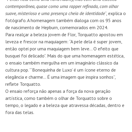
contemporânea, quase como uma rapper refinada, com olhar
suave, misterioso e uma presença cheia de identidade
“, explica o
fotógrafo. A homenagem também dialoga com os 95 anos
de nascimento de Hepburn, comemorados em 2024.
Para realçar a beleza jovem de Flor, Torquatto apostou em
leveza e frescor na maquiagem: “A pele dela é super jovem,
então optei por uma maquiagem bem leve… O efeito que
busquei foi delicado”. Mais do que uma homenagem estética,
o ensaio também mergulha em um imaginário clássico da
cultura pop. “‘Bonequinha de Luxo’ é um ícone eterno de
elegância e charme… É uma imagem que inspira sonhos”,
reflete Torquatto.
O ensaio reforça não apenas a força da nova geração
artística, como também o olhar de Torquatto sobre o
tempo, o legado e a beleza que atravessa décadas, dentro e
fora das telas.