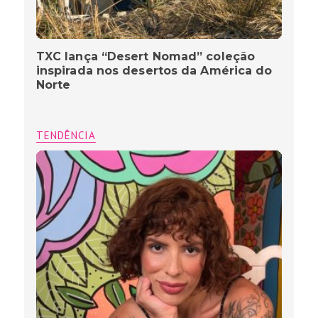
TXC lança “Desert Nomad” coleção
inspirada nos desertos da América do
Norte
TENDÊNCIA