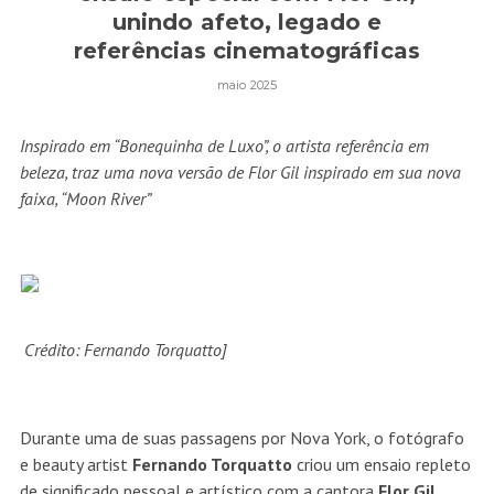
unindo afeto, legado e
referências cinematográficas
maio 2025
Inspirado em “Bonequinha de Luxo”, o artista referência em
beleza, traz uma nova versão de Flor Gil inspirado em sua nova
faixa, “Moon River”
Crédito: Fernando Torquatto]
Durante uma de suas passagens por Nova York, o fotógrafo
e beauty artist
Fernando Torquatto
criou um ensaio repleto
de significado pessoal e artístico com a cantora
Flor Gil
,