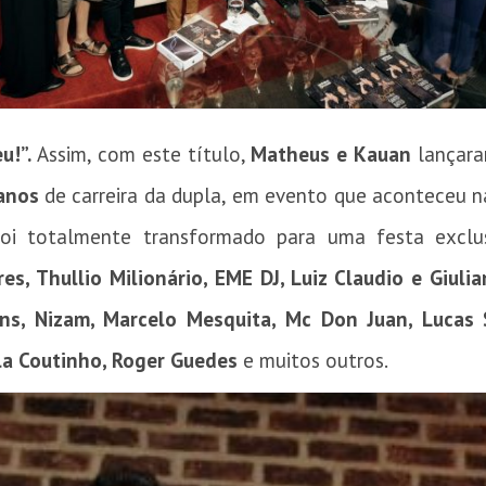
u!”.
Assim, com este título,
Matheus e Kauan
lançara
anos
de carreira da dupla, em evento que aconteceu na
, foi totalmente transformado para uma festa exclu
res, Thullio Milionário, EME DJ, Luiz Claudio e Giuli
ns, Nizam, Marcelo Mesquita, Mc Don Juan, Lucas S
la Coutinho, Roger Guedes
e muitos outros.