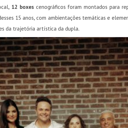
ocal,
12 boxes
cenográficos foram montados para rep
 desses 15 anos, com ambientações temáticas e eleme
s da trajetória artística da dupla.