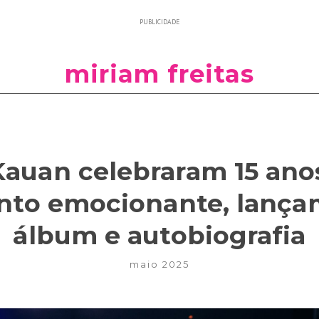
PUBLICIDADE
miriam freitas
auan celebraram 15 anos
nto emocionante, lança
álbum e autobiografia
maio 2025