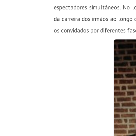
espectadores simultâneos. No l
da carreira dos irmãos ao longo
os convidados por diferentes fase