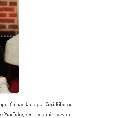
empo. Comandado por
Ceci Ribeiro
 no
YouTube
, reunindo milhares de