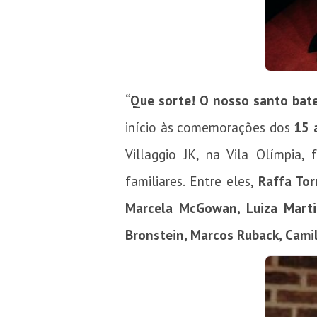
“Que sorte! O nosso santo bate
início às comemorações dos
15 
Villaggio JK, na Vila Olímpia
familiares. Entre eles,
Raffa Tor
Marcela McGowan, Luiza Marti
Bronstein, Marcos Ruback, Cami