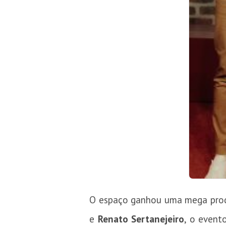
O espaço ganhou uma mega prod
e
Renato Sertanejeiro
, o event