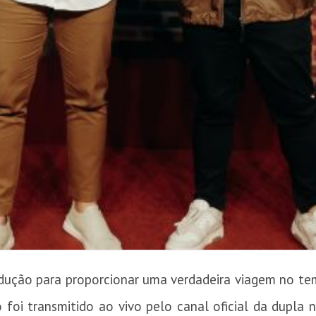
ução para proporcionar uma verdadeira viagem no t
o foi transmitido ao vivo pelo canal oficial da dupla