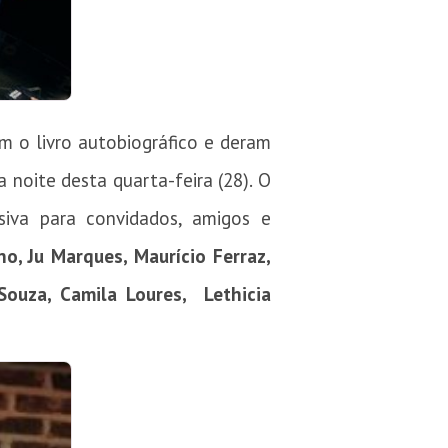
m o livro autobiográfico e deram
 noite desta quarta-feira (28). O
siva para convidados, amigos e
ano, Ju Marques, Maurício Ferraz,
ouza, Camila Loures, Lethicia