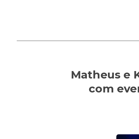
Matheus e K
com eve