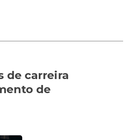
 de carreira
mento de