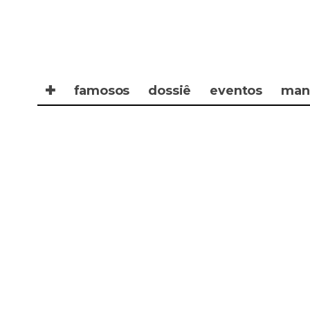
✚
famosos
dossiê
eventos
man