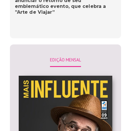
anunciar o retorno de seu
emblemático evento, que celebra a
”Arte de Viajar”
EDIÇÃO MENSAL