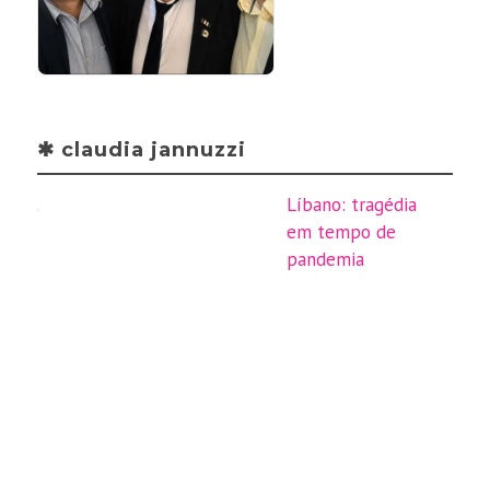
✱ claudia jannuzzi
Líbano: tragédia
em tempo de
pandemia