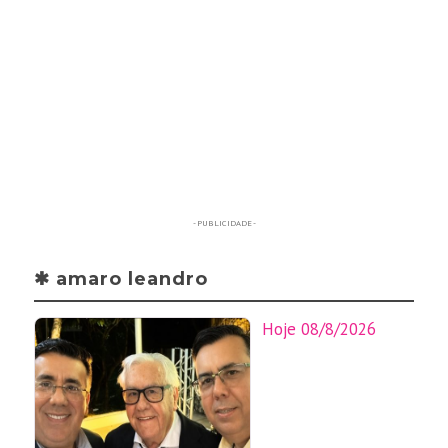
- PUBLICIDADE -
✱ amaro leandro
Hoje 08/8/2026