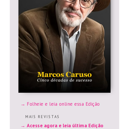
Folheie e leia online essa Edição
M A I S R E V I S T A S
Acesse agora e leia última Edição