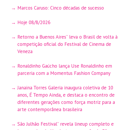
Marcos Caruso: Cinco décadas de sucesso
Hoje 08/8/2026
Retorno a Buenos Aires” leva o Brasil de volta à
competição oficial do Festival de Cinema de
Veneza
Ronaldinho Gaúcho lança Use Ronaldinho em
parceria com a Momentus Fashion Company
Janaina Torres Galeria inaugura coletiva de 10
anos, É Tempo Ainda, e destaca o encontro de
diferentes gerações como força motriz para a
arte contemporânea brasileira
São Julhão Festival” revela lineup completo e