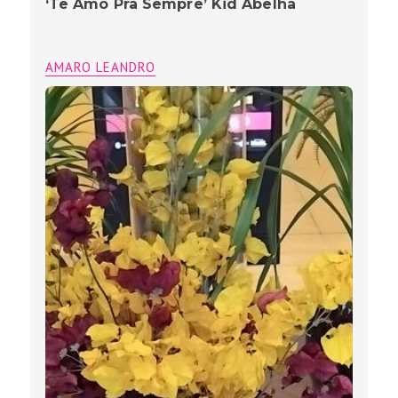
‘Te Amo Pra Sempre’ Kid Abelha
AMARO LEANDRO