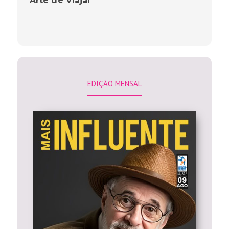
”Arte de Viajar”
EDIÇÃO MENSAL