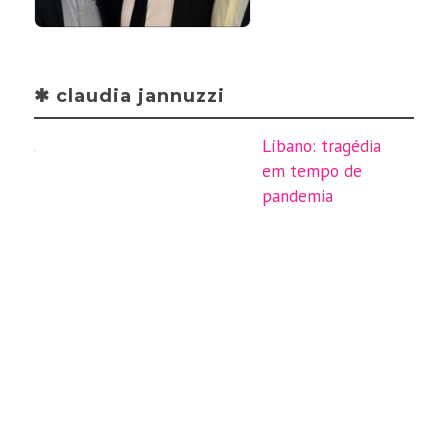
✱ claudia jannuzzi
Líbano: tragédia
em tempo de
pandemia