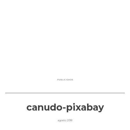
PUBLICIDADE
canudo-pixabay
agosto 2018