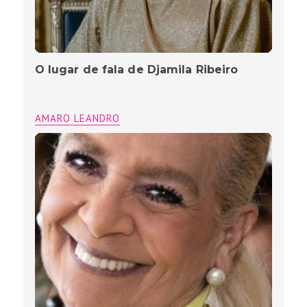
O lugar de fala de Djamila Ribeiro
AMARO LEANDRO