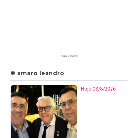
- PUBLICIDADE -
✱ amaro leandro
Hoje 08/8/2026