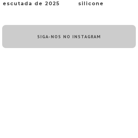
escutada de 2025
silicone
SIGA-NOS NO INSTAGRAM