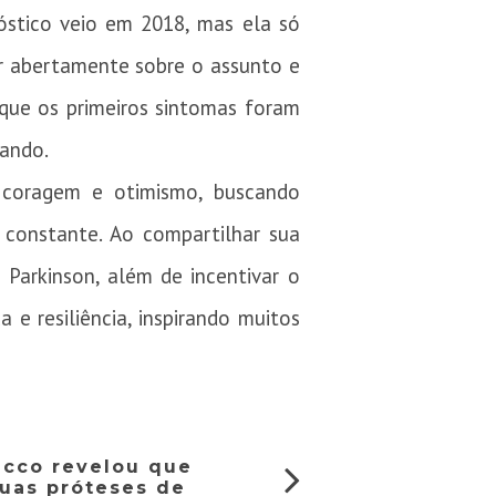
óstico veio em 2018, mas ela só
ar abertamente sobre o assunto e
que os primeiros sintomas foram
vando.
 coragem e otimismo, buscando
 constante. Ao compartilhar sua
 Parkinson, além de incentivar o
e resiliência, inspirando muitos
ecco revelou que
uas próteses de