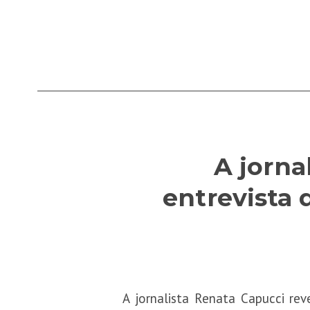
A jorna
entrevista
A jornalista Renata Capucci re