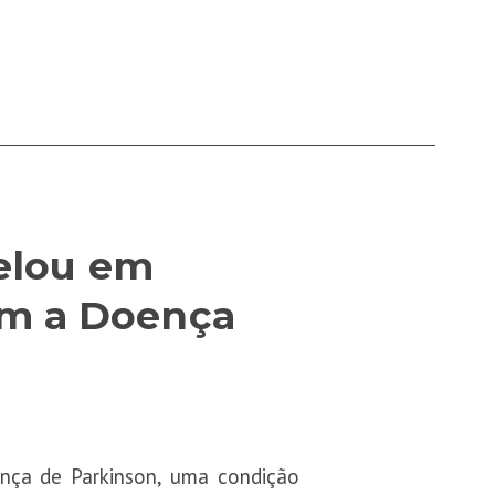
velou em
om a Doença
ença de Parkinson, uma condição