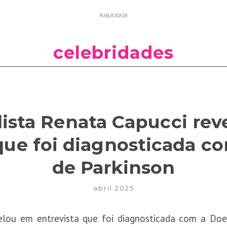
PUBLICIDADE
celebridades
lista Renata Capucci re
 que foi diagnosticada c
de Parkinson
abril 2025
velou em entrevista que foi diagnosticada com a Do