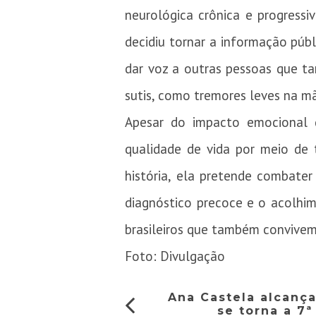
neurológica crônica e progress
decidiu tornar a informação púb
dar voz a outras pessoas que t
sutis, como tremores leves na m
Apesar do impacto emocional 
qualidade de vida por meio de 
história, ela pretende combater
diagnóstico precoce e o acolhim
brasileiros que também convive
Foto: Divulgação
Ana Castela alcança
se torna a 7ª