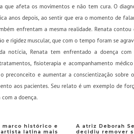
iva que afeta os movimentos e não tem cura. O diagn
lica anos depois, ao sentir que era o momento de fal
ambém enfrentam a mesma realidade. Renata contou 
ão e rigidez muscular, que com o tempo foram se agra
da notícia, Renata tem enfrentado a doença com
tratamentos, fisioterapia e acompanhamento médico
 o preconceito e aumentar a conscientização sobre o
ento aos pacientes. Seu relato é um exemplo de força 
m com a doença.
 marco histórico e
A atriz Deborah S
 artista latina mais
decidiu remover s