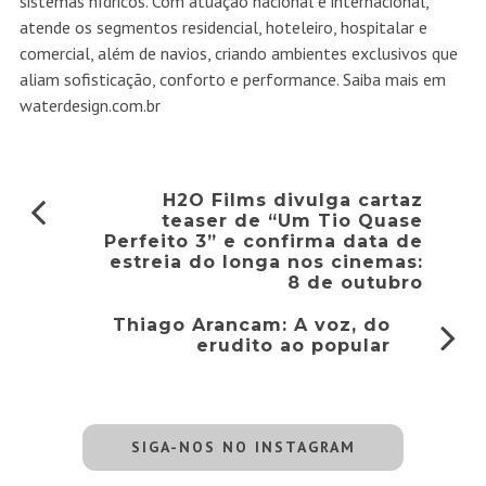
sistemas hídricos. Com atuação nacional e internacional,
atende os segmentos residencial, hoteleiro, hospitalar e
comercial, além de navios, criando ambientes exclusivos que
aliam sofisticação, conforto e performance. Saiba mais em
waterdesign.com.br
H2O Films divulga cartaz
teaser de “Um Tio Quase
Perfeito 3” e confirma data de
estreia do longa nos cinemas:
8 de outubro
Thiago Arancam: A voz, do
erudito ao popular
SIGA-NOS NO INSTAGRAM