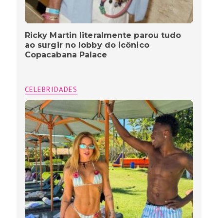
Ricky Martin literalmente parou tudo
ao surgir no lobby do icônico
Copacabana Palace
CELEBRIDADES