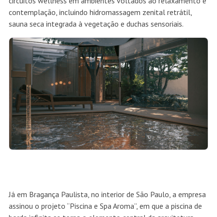
circuitos wellness em ambientes voltados ao relaxamento e
contemplação, incluindo hidromassagem zenital retrátil,
sauna seca integrada à vegetação e duchas sensoriais.
Já em Bragança Paulista, no interior de São Paulo, a empresa
assinou o projeto “Piscina e Spa Aroma”, em que a piscina de