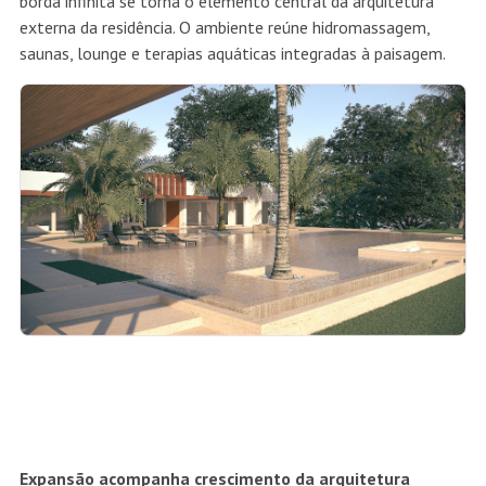
borda infinita se torna o elemento central da arquitetura
externa da residência. O ambiente reúne hidromassagem,
saunas, lounge e terapias aquáticas integradas à paisagem.
Expansão acompanha crescimento da arquitetura