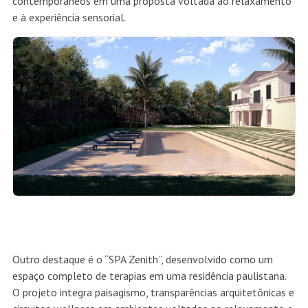
contemporâneos em uma proposta voltada ao relaxamento
e à experiência sensorial.
Outro destaque é o “SPA Zenith”, desenvolvido como um
espaço completo de terapias em uma residência paulistana.
O projeto integra paisagismo, transparências arquitetônicas e