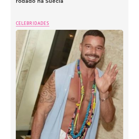
rodado na Suécia
CELEBRIDADES