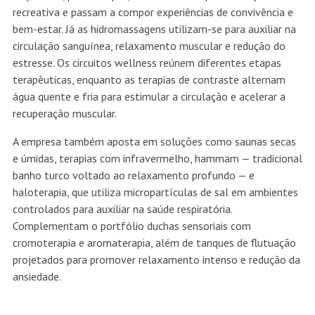
recreativa e passam a compor experiências de convivência e
bem-estar. Já as hidromassagens utilizam-se para auxiliar na
circulação sanguínea, relaxamento muscular e redução do
estresse. Os circuitos wellness reúnem diferentes etapas
terapêuticas, enquanto as terapias de contraste alternam
água quente e fria para estimular a circulação e acelerar a
recuperação muscular.
A empresa também aposta em soluções como saunas secas
e úmidas, terapias com infravermelho, hammam — tradicional
banho turco voltado ao relaxamento profundo — e
haloterapia, que utiliza micropartículas de sal em ambientes
controlados para auxiliar na saúde respiratória.
Complementam o portfólio duchas sensoriais com
cromoterapia e aromaterapia, além de tanques de flutuação
projetados para promover relaxamento intenso e redução da
ansiedade.