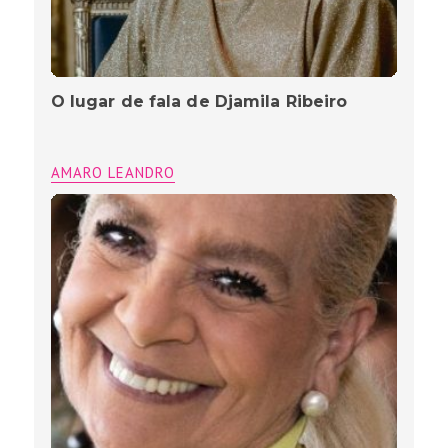
O lugar de fala de Djamila Ribeiro
AMARO LEANDRO