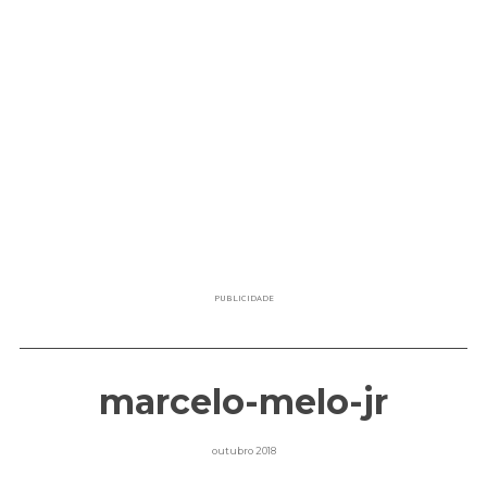
PUBLICIDADE
marcelo-melo-jr
outubro 2018