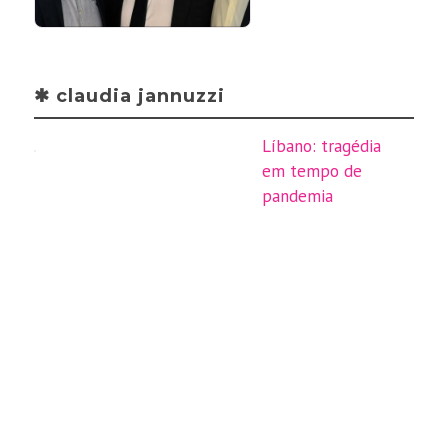
✱ claudia jannuzzi
Líbano: tragédia
em tempo de
pandemia