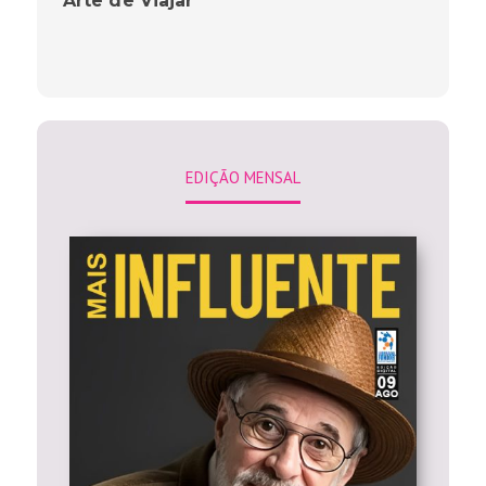
”Arte de Viajar”
EDIÇÃO MENSAL