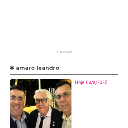
- PUBLICIDADE -
✱ amaro leandro
Hoje 08/8/2026