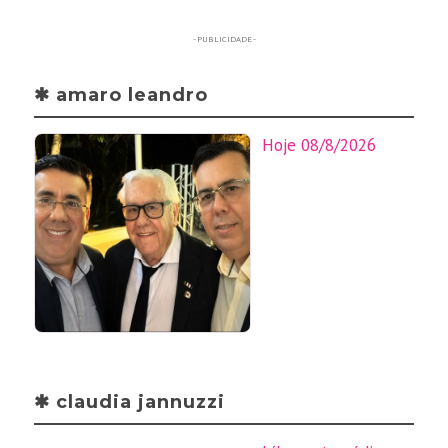
- PUBLICIDADE -
✱ amaro leandro
Hoje 08/8/2026
✱ claudia jannuzzi