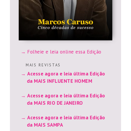
Folheie e leia online essa Edição
M A I S R E V I S T A S
Acesse agora e leia última Edição
da MAIS INFLUENTE HOMEM
Acesse agora e leia última Edição
da MAIS RIO DE JANEIRO
Acesse agora e leia última Edição
da MAIS SAMPA