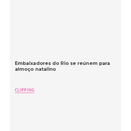
Embaixadores do Rio se reúnem para
almoço natalino
CLIPPING