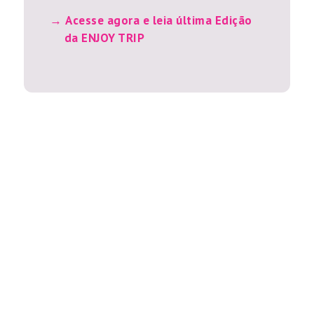
Acesse agora e leia última Edição
da ENJOY TRIP