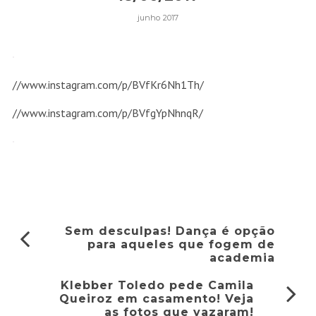
junho 2017
//www.instagram.com/p/BVfKr6Nh1Th/
//www.instagram.com/p/BVfgYpNhnqR/
Sem desculpas! Dança é opção
para aqueles que fogem de
academia
Klebber Toledo pede Camila
Queiroz em casamento! Veja
as fotos que vazaram!