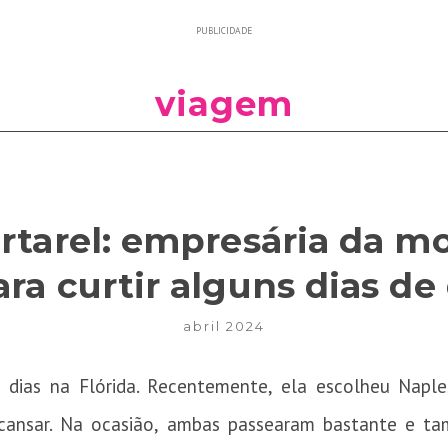
PUBLICIDADE
viagem
rtarel: empresária da m
ra curtir alguns dias d
abril 2024
 dias na Flórida. Recentemente, ela escolheu Naple
cansar. Na ocasião, ambas passearam bastante e ta