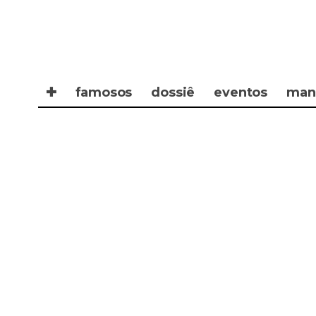
✚
famosos
dossiê
eventos
man