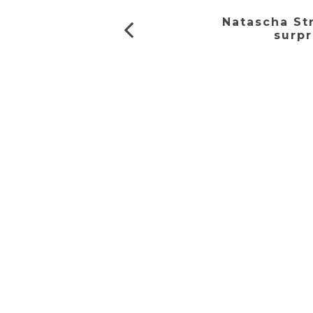
Natascha St
surpr