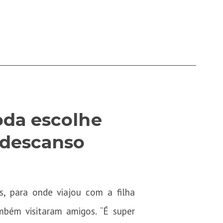
oda escolhe
e descanso
s, para onde viajou com a filha
mbém visitaram amigos. “É super