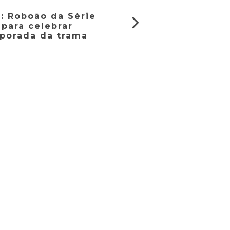
: Roboão da Série
 para celebrar
mporada da trama