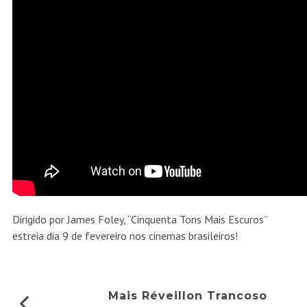
Dirigido por James Foley, “Cinquenta Tons Mais Escuros”
estreia dia 9 de fevereiro nos cinemas brasileiros!
Mais Réveillon Trancoso