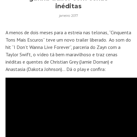
inéditas
janeiro 2017
A menos de dois meses para a estreia nas telonas, “Cinquenta
Tons Mais Escuros” teve um novo trailer liberado. Ao som do
hit “I Don’t Wanna Live Forever”, parceria do Zayn com a
Taylor Swift, o vídeo tá bem maravilhoso e traz cenas
inéditas e quentes de Christian Grey (Jamie Dornan) e
Anastasia (Dakota Johnson)… Dá o play e confira: