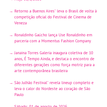
Retorno a Buenos Aires” leva o Brasil de volta à
competição oficial do Festival de Cinema de
Veneza
Ronaldinho Gaúcho lança Use Ronaldinho em
parceria com a Momentus Fashion Company
Janaina Torres Galeria inaugura coletiva de 10
anos, É Tempo Ainda, e destaca o encontro de
diferentes gerações como força motriz para a
arte contemporânea brasileira
São Julhão Festival” revela lineup completo e
leva o calor do Nordeste ao coração de São
Paulo
Sábado: 01 de agosto de 2026