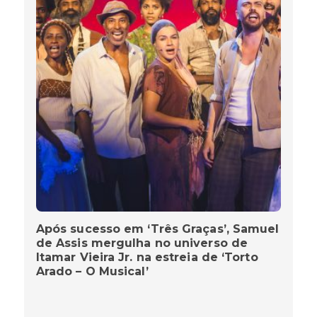
Após sucesso em ‘Três Graças’, Samuel
de Assis mergulha no universo de
Itamar Vieira Jr. na estreia de ‘Torto
Arado – O Musical’