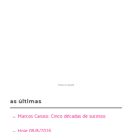
PUBLICIDADE
as últimas
Marcos Caruso: Cinco décadas de sucesso
Hoje 08/8/2026