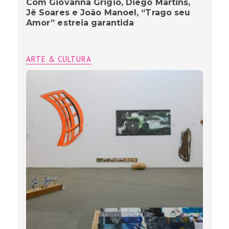
Com Giovanna Grigio, Diego Martins,
Jê Soares e João Manoel, “Trago seu
Amor” estreia garantida
ARTE & CULTURA