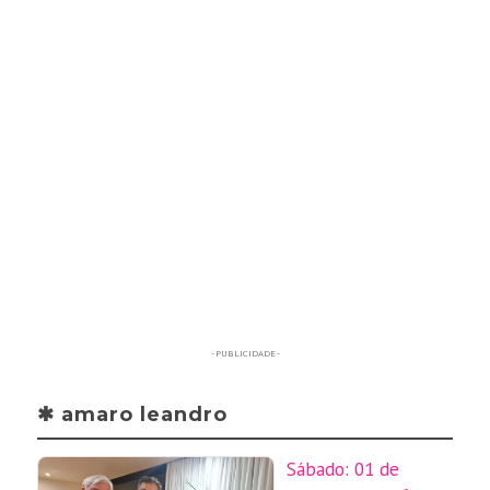
- PUBLICIDADE -
✱ amaro leandro
Sábado: 01 de