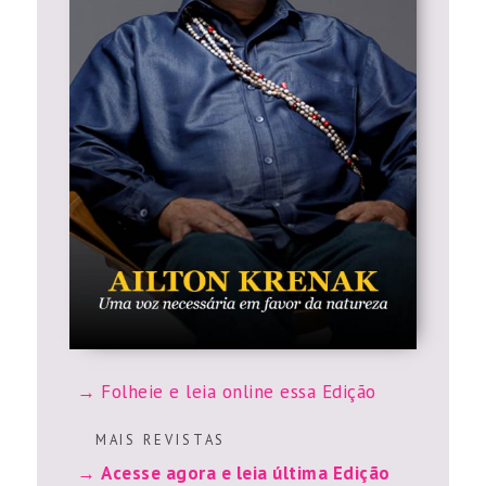
Folheie e leia online essa Edição
M A I S R E V I S T A S
Acesse agora e leia última Edição