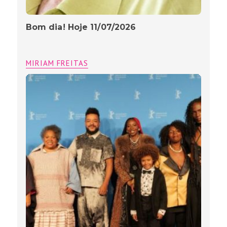
Bom dia! Hoje 11/07/2026
MIRIAM FREITAS