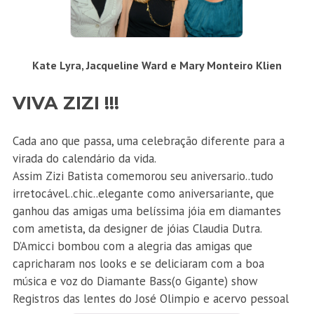
Kate Lyra, Jacqueline Ward e Mary Monteiro Klien
VIVA ZIZI !!!
Cada ano que passa, uma celebração diferente para a
virada do calendário da vida.
Assim Zizi Batista comemorou seu aniversario..tudo
irretocável..chic..elegante como aniversariante, que
ganhou das amigas uma belíssima jóia em diamantes
com ametista, da designer de jóias Claudia Dutra.
D’Amicci bombou com a alegria das amigas que
capricharam nos looks e se deliciaram com a boa
música e voz do Diamante Bass(o Gigante) show
Registros das lentes do José Olimpio e acervo pessoal