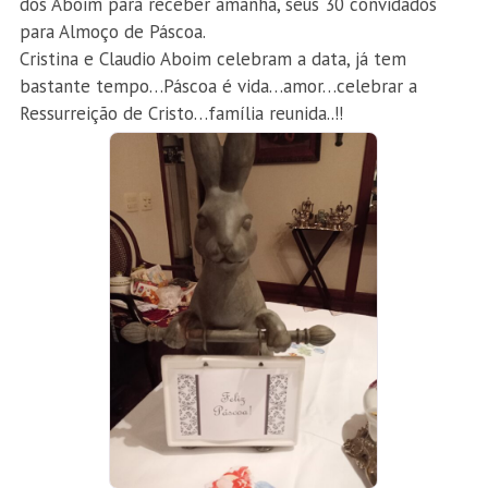
dos Aboim para receber amanhã, seus 30 convidados
para Almoço de Páscoa.
Cristina e Claudio Aboim celebram a data, já tem
bastante tempo…Páscoa é vida…amor…celebrar a
Ressurreição de Cristo…família reunida..!!