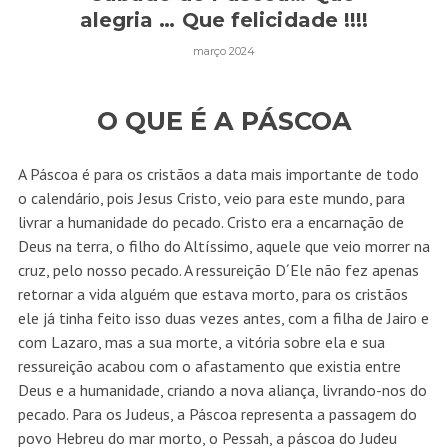
alegria … Que felicidade !!!!
março 2024
O QUE É A PÁSCOA
A Páscoa é para os cristãos a data mais importante de todo
o calendário, pois Jesus Cristo, veio para este mundo, para
livrar a humanidade do pecado. Cristo era a encarnação de
Deus na terra, o filho do Altíssimo, aquele que veio morrer na
cruz, pelo nosso pecado. A ressureição D´Ele não fez apenas
retornar a vida alguém que estava morto, para os cristãos
ele já tinha feito isso duas vezes antes, com a filha de Jairo e
com Lazaro, mas a sua morte, a vitória sobre ela e sua
ressureição acabou com o afastamento que existia entre
Deus e a humanidade, criando a nova aliança, livrando-nos do
pecado. Para os Judeus, a Páscoa representa a passagem do
povo Hebreu do mar morto, o Pessah, a páscoa do Judeu