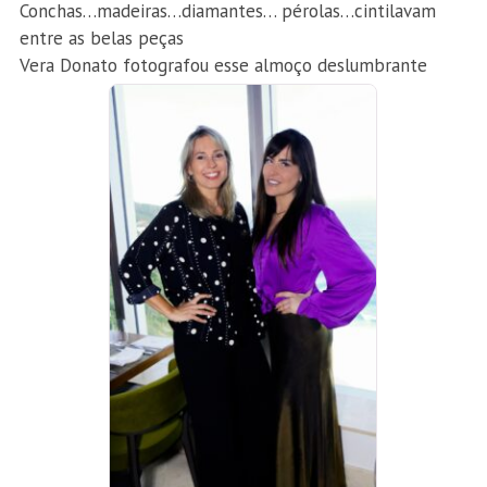
Conchas…madeiras…
diamantes… pérolas…cintilavam
entre as belas peças
Vera Donato fotografou esse almoço deslumbrante