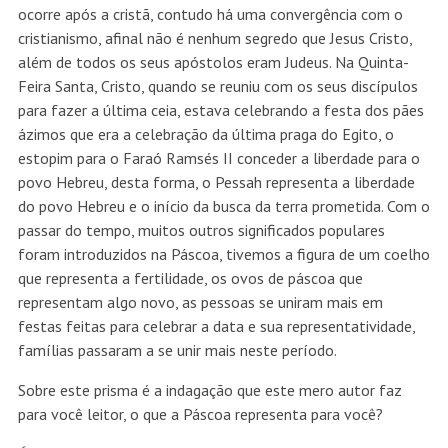
ocorre após a cristã, contudo há uma convergência com o
cristianismo, afinal não é nenhum segredo que Jesus Cristo,
além de todos os seus apóstolos eram Judeus. Na Quinta-
Feira Santa, Cristo, quando se reuniu com os seus discípulos
para fazer a última ceia, estava celebrando a festa dos pães
ázimos que era a celebração da última praga do Egito, o
estopim para o Faraó Ramsés II conceder a liberdade para o
povo Hebreu, desta forma, o Pessah representa a liberdade
do povo Hebreu e o início da busca da terra prometida. Com o
passar do tempo, muitos outros significados populares
foram introduzidos na Páscoa, tivemos a figura de um coelho
que representa a fertilidade, os ovos de páscoa que
representam algo novo, as pessoas se uniram mais em
festas feitas para celebrar a data e sua representatividade,
famílias passaram a se unir mais neste período.
Sobre este prisma é a indagação que este mero autor faz
para você leitor, o que a Páscoa representa para você?