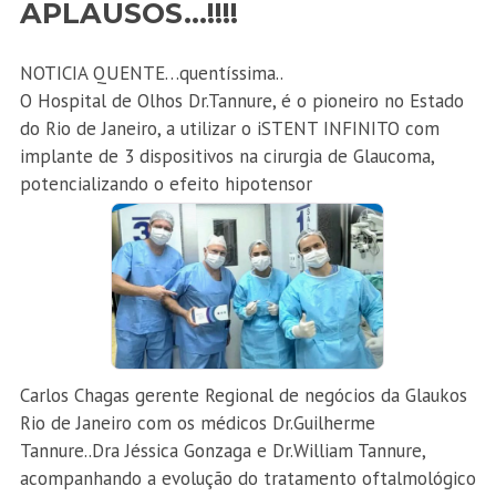
APLAUSOS…!!!!
NOTICIA QUENTE…quentíssima..
O Hospital de Olhos Dr.Tannure, é o pioneiro no Estado
do Rio de Janeiro, a utilizar o iSTENT INFINITO com
implante de 3 dispositivos na cirurgia de Glaucoma,
potencializando o efeito hipotensor
Carlos Chagas gerente Regional de negócios da Glaukos
Rio de Janeiro com os médicos Dr.Guilherme
Tannure..Dra Jéssica Gonzaga e Dr.William Tannure,
acompanhando a evolução do tratamento oftalmológico