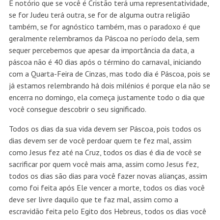
É notório que se você é Cristão terá uma representatividade,
se for Judeu terá outra, se for de alguma outra religião
também, se for agnóstico também, mas o paradoxo é que
geralmente relembramos da Páscoa no período dela, sem
sequer percebemos que apesar da importância da data, a
páscoa não é 40 dias após o término do carnaval, iniciando
com a Quarta-Feira de Cinzas, mas todo dia é Páscoa, pois se
já estamos relembrando há dois milénios é porque ela não se
encerra no domingo, ela começa justamente todo o dia que
você consegue descobrir o seu significado.
Todos os dias da sua vida devem ser Páscoa, pois todos os
dias devem ser de você perdoar quem te fez mal, assim
como Jesus fez até na Cruz, todos os dias é dia de você se
sacrificar por quem você mais ama, assim como Jesus fez,
todos os dias são dias para você fazer novas alianças, assim
como foi feita após Ele vencer a morte, todos os dias você
deve ser livre daquilo que te faz mal, assim como a
escravidão feita pelo Egito dos Hebreus, todos os dias você