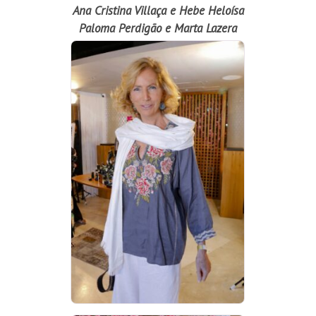
Ana Cristina Villaça e Hebe Heloísa
Paloma Perdigão e Marta Lazera