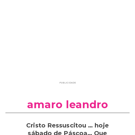
PUBLICIDADE
amaro leandro
Cristo Ressuscitou … hoje
sábado de Páscoa… Que