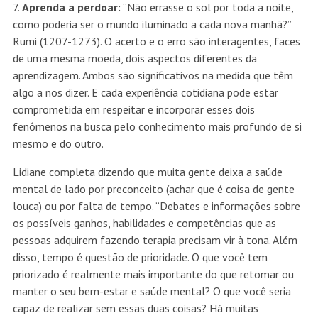
7.
Aprenda a perdoar:
“Não errasse o sol por toda a noite,
como poderia ser o mundo iluminado a cada nova manhã?”
Rumi (1207-1273). O acerto e o erro são interagentes, faces
de uma mesma moeda, dois aspectos diferentes da
aprendizagem. Ambos são significativos na medida que têm
algo a nos dizer. E cada experiência cotidiana pode estar
comprometida em respeitar e incorporar esses dois
fenômenos na busca pelo conhecimento mais profundo de si
mesmo e do outro.
Lidiane completa dizendo que muita gente deixa a saúde
mental de lado por preconceito (achar que é coisa de gente
louca) ou por falta de tempo. “Debates e informações sobre
os possíveis ganhos, habilidades e competências que as
pessoas adquirem fazendo terapia precisam vir à tona. Além
disso, tempo é questão de prioridade. O que você tem
priorizado é realmente mais importante do que retomar ou
manter o seu bem-estar e saúde mental? O que você seria
capaz de realizar sem essas duas coisas? Há muitas