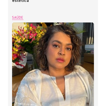
estética
SAÚDE