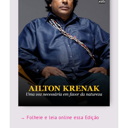
Folheie e leia online essa Edição