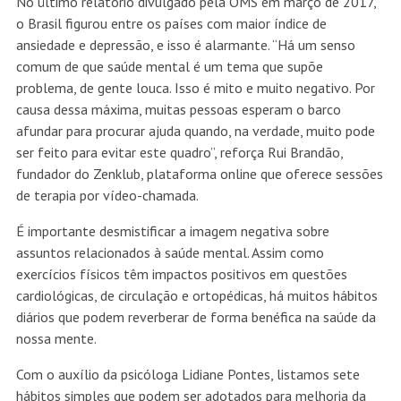
No último relatório divulgado pela OMS em março de 2017,
o Brasil figurou entre os países com maior índice de
ansiedade e depressão, e isso é alarmante. “Há um senso
comum de que saúde mental é um tema que supõe
problema, de gente louca. Isso é mito e muito negativo. Por
causa dessa máxima, muitas pessoas esperam o barco
afundar para procurar ajuda quando, na verdade, muito pode
ser feito para evitar este quadro”, reforça Rui Brandão,
fundador do Zenklub, plataforma online que oferece sessões
de terapia por vídeo-chamada.
É importante desmistificar a imagem negativa sobre
assuntos relacionados à saúde mental. Assim como
exercícios físicos têm impactos positivos em questões
cardiológicas, de circulação e ortopédicas, há muitos hábitos
diários que podem reverberar de forma benéfica na saúde da
nossa mente.
Com o auxílio da psicóloga Lidiane Pontes, listamos sete
hábitos simples que podem ser adotados para melhoria da