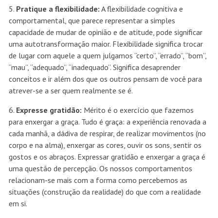
5.
Pratique a flexibilidade:
A flexibilidade cognitiva e
comportamental, que parece representar a simples
capacidade de mudar de opinião e de atitude, pode significar
uma autotransformação maior. Flexibilidade significa trocar
de lugar com aquele a quem julgamos “certo”, “errado”, “bom”,
“mau”, “adequado”, “inadequado”. Significa desaprender
conceitos e ir além dos que os outros pensam de você para
atrever-se a ser quem realmente se é.
6.
Expresse gratidão:
Mérito é o exercício que fazemos
para enxergar a graça. Tudo é graça: a experiência renovada a
cada manhã, a dádiva de respirar, de realizar movimentos (no
corpo e na alma), enxergar as cores, ouvir os sons, sentir os
gostos e os abraços. Expressar gratidão e enxergar a graça é
uma questão de percepção. Os nossos comportamentos
relacionam-se mais com a forma como percebemos as
situações (construção da realidade) do que com a realidade
em si.