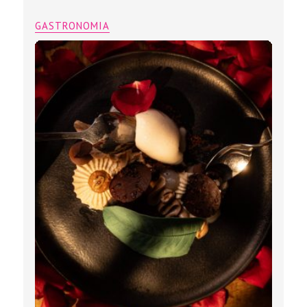
GASTRONOMIA