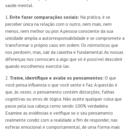
saúde mental.
1.
Evite fazer comparações sociais:
Na prática, é se
perceber única na relação com o outro, nem mais, nem
menos, nem melhor ou pior. A pessoa consciente da sua
unicidade amplia a autorresponsabilidade e se compromete a
transformar o próprio caos em ordem. Os nórmoticos que
nos perdoem, mas, sair da caixinha é fundamental. As nossas
diferenças nos convocam a algo que só é possível descobrir
quando escolhemos exercitá-las.
2.
Treine, identifique e avalie os pensamentos:
O que
você pensa influencia o que você sente e faz. A questão é
que, às vezes, o pensamento contém distorções, falhas
cognitivas ou erros de lógica. Não aceite qualquer coisa que
passe pela sua cabeça como sendo 100% verdadeira.
Examine as evidências e verifique se o seu pensamento
realmente condiz com a realidade a fim de responder, nas
esferas emocional e comportamental, de uma forma mais