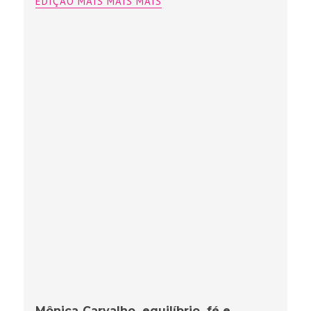
EDIÇÃO MAIS MAIS MAIS
Mônica Carvalho, equilíbrio, fé e