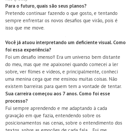
Para o futuro, quais são seus planos?
Pretendo continuar fazendo o que gosto, e tentando
sempre enfrentar os novos desafios que virão, pois é
isso que me move.
Você já atuou interpretando um deficiente visual. Como
foi essa experiência?
Foi um desafio imenso!! Era um universo bem distante
do meu, mas que me apaixonei quando comecei a ler
sobre, ver filmes e vídeos, e principalmente, conheci
uma menina cega que me ensinou muitas coisas. Não
existem barreiras para quem tem a vontade de tentar.
Sua carreira começou aos 7 anos. Como foi esse
processo?
Fui sempre aprendendo e me adaptando à cada
gravação em que fazia, entendendo sobre os
posicionamentos nas cenas, sobre o entendimento dos
textos, sobre as emoções de cada fala… Fui me