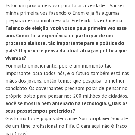
Estou um pouco nervoso para falar a verdade… Vai ser
minha primeira vez fazendo o Enem e já fiz algumas
preparações na minha escola. Pretendo fazer Cinema.
Falando de eleição, você votou pela primeira vez esse
ano. Como foi a experiência de participar de um
processo eleitoral tão importante para a política do
país? O que você pensa da atual situação política que
vivemos?
Foi muito emocionante, pois é um momento tão
importante para todos nós, e o futuro também está nas
mãos dos jovens, então temos que pesquisar o melhor
candidato. Os governantes precisam parar de pensar no
próprio bolso para pensar nos 200 milhões de cidadãos.
Você se mostra bem antenado na tecnologia. Quais os
seus passatempos preferidos?
Gosto muito de jogar videogame. Sou proplayer. Sou até
de um time profissional no Fifa. O cara aqui não é fraco
não (risos).