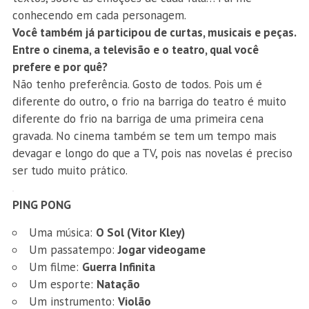
conhecendo em cada personagem.
Você também já participou de curtas, musicais e peças.
Entre o cinema, a televisão e o teatro, qual você
prefere e por quê?
Não tenho preferência. Gosto de todos. Pois um é
diferente do outro, o frio na barriga do teatro é muito
diferente do frio na barriga de uma primeira cena
gravada. No cinema também se tem um tempo mais
devagar e longo do que a TV, pois nas novelas é preciso
ser tudo muito prático.
PING PONG
Uma música:
O Sol (Vitor Kley)
Um passatempo:
Jogar videogame
Um filme:
Guerra Infinita
Um esporte:
Natação
Um instrumento:
Violão