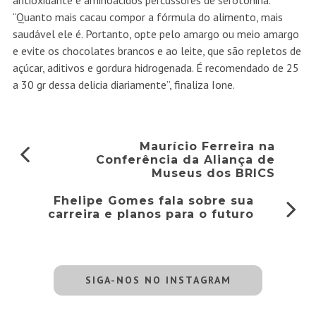
antioxidante e aminoácidos percussores de serotonina.
“Quanto mais cacau compor a fórmula do alimento, mais
saudável ele é. Portanto, opte pelo amargo ou meio amargo
e evite os chocolates brancos e ao leite, que são repletos de
açúcar, aditivos e gordura hidrogenada. É recomendado de 25
a 30 gr dessa delicia diariamente”, finaliza Ione.
Maurício Ferreira na
Conferência da Aliança de
Museus dos BRICS
Fhelipe Gomes fala sobre sua
carreira e planos para o futuro
SIGA-NOS NO INSTAGRAM