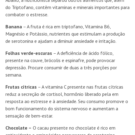
Abaixo, a nutricionista separou outros alimentos que, além
do Triptofano, contêm vitaminas e minerais importantes para
combater o estresse.
Banana
– A fruta é rica em triptofano, Vitamina B6,
Magnésio e Potássio, nutrientes que estimulam a produção
de serotonina e ajudam a diminuir ansiedade e irritação.
Folhas verde-escuras
– A deficiência de ácido fólico,
presente na couve, brócolis e espinafre, pode provocar
depressão. Procure consumir de duas a três porções por
semana.
Frutas cítricas
– A vitamina C presente nas frutas cítricas
reduz a secreção de cortisol, hormônio liberado pela em
resposta ao estresse e à ansiedade. Seu consumo promove o
bom funcionamento do sistema nervoso e aumentam a
sensação de bem-estar.
Chocolate –
O cacau presente no chocolate é rico em