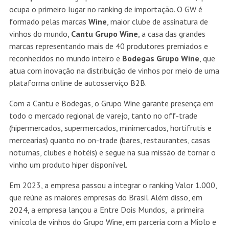
ocupa o primeiro lugar no ranking de importação. O GW é
formado pelas marcas
Wine
, maior clube de assinatura de
vinhos do mundo,
Cantu Grupo Wine
, a casa das grandes
marcas representando mais de 40 produtores premiados e
reconhecidos no mundo inteiro e
Bodegas Grupo Wine
, que
atua com inovação na distribuição de vinhos por meio de uma
plataforma online de autosserviço B2B.
Com a Cantu e Bodegas, o Grupo Wine garante presença em
todo o mercado regional de varejo, tanto no off-trade
(hipermercados, supermercados, minimercados, hortifrutis e
mercearias) quanto no on-trade (bares, restaurantes, casas
noturnas, clubes e hotéis) e segue na sua missão de tornar o
vinho um produto hiper disponível.
Em 2023, a empresa passou a integrar o ranking Valor 1.000,
que reúne as maiores empresas do Brasil. Além disso, em
2024, a empresa lançou a Entre Dois Mundos, a primeira
vinícola de vinhos do Grupo Wine, em parceria com a Miolo e