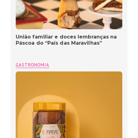
União familiar e doces lembranças na
Páscoa do “País das Maravilhas”
GASTRONOMIA