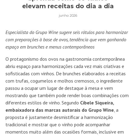
elevam receitas do dia a dia
junho 2026
Especialista do Grupo Wine sugere seis rótulos para harmonizar
com preparações à base de ovos, tendência que vem ganhando
espaço em brunches e menus contemporâneos
O protagonismo dos ovos na gastronomia contemporânea
abriu espaço para harmonizações cada vez mais criativas e
sofisticadas com vinhos. De brunches elaborados a receitas
com trufas, cogumelos e molhos cremosos, o ingrediente
passou a ocupar um lugar de destaque à mesa e vem
mostrando que também pode render boas combinações com
diferentes estilos de vinho. Segundo
Cibele Siqueira,
embaixadora das marcas autorais do Grupo Wine
, a
proposta é justamente desmistificar a harmonização
tradicional e mostrar que o vinho pode acompanhar
momentos muito além das ocasiões formais, inclusive em