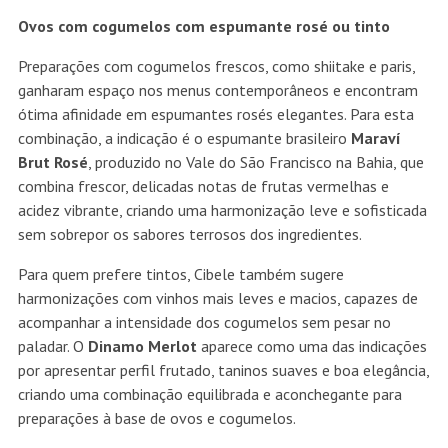
Ovos com cogumelos com espumante rosé ou tinto
Preparações com cogumelos frescos, como shiitake e paris,
ganharam espaço nos menus contemporâneos e encontram
ótima afinidade em espumantes rosés elegantes. Para esta
combinação, a indicação é o espumante brasileiro
Maraví
Brut Rosé
, produzido no Vale do São Francisco na Bahia, que
combina frescor, delicadas notas de frutas vermelhas e
acidez vibrante, criando uma harmonização leve e sofisticada
sem sobrepor os sabores terrosos dos ingredientes.
Para quem prefere tintos, Cibele também sugere
harmonizações com vinhos mais leves e macios, capazes de
acompanhar a intensidade dos cogumelos sem pesar no
paladar. O
Dinamo Merlot
aparece como uma das indicações
por apresentar perfil frutado, taninos suaves e boa elegância,
criando uma combinação equilibrada e aconchegante para
preparações à base de ovos e cogumelos.