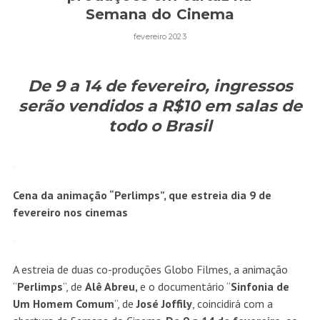
Semana do Cinema
fevereiro 2023
De 9 a 14 de fevereiro, ingressos
serão vendidos a R$10 em salas de
todo o Brasil
Cena da animação “Perlimps”, que estreia dia 9 de
fevereiro nos cinemas
A estreia de duas co-produções Globo Filmes, a animação
“
Perlimps
“, de
Alê Abreu,
e o documentário “
Sinfonia de
Um Homem
Comum
“, de
José Joffily
, coincidirá com a