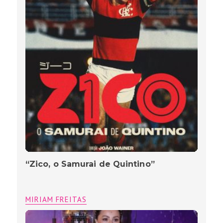
“Zico, o Samurai de Quintino”
MIRIAM FREITAS