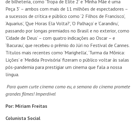
de bilheteria, como ‘Tropa de Elite 2’ e ‘Minha Mãe é uma
Peça 3’ – ambos com mais de 11 milhões de espectadores –
a sucessos de crítica e público como ‘2 Filhos de Francisco’,
‘Aquarius’, ‘Que Horas Ela Volta?’, ‘O Palhaço’ e ‘Carandiru’,
passando por longas premiados no Brasil e no exterior, como
‘Cidade de Deus’ – com quatro indicações ao Oscar – e
‘Bacurau’, que recebeu o prêmio do Júri no Festival de Cannes.
Títulos mais recentes como ‘Marighella’, ‘Turma da Mônica:
Lições’ e ‘Medida Provisória’ fizeram o público voltar às salas
pós-pandemia para prestigiar um cinema que fala a nossa
língua.
Para quem curte cinema como eu, a semana do cinema promete
grandes filmes! Imperdível
Por: Míriam Freitas
Colunista Social