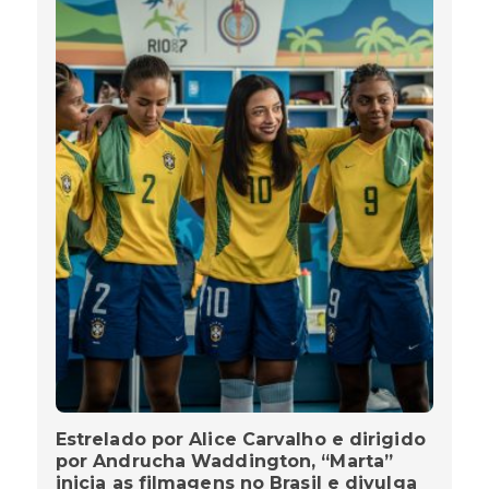
Estrelado por Alice Carvalho e dirigido
por Andrucha Waddington, “Marta”
inicia as filmagens no Brasil e divulga