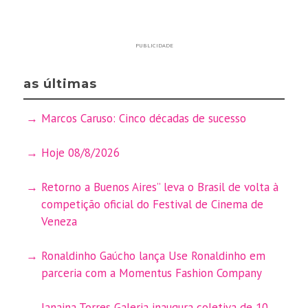
PUBLICIDADE
as últimas
Marcos Caruso: Cinco décadas de sucesso
Hoje 08/8/2026
Retorno a Buenos Aires” leva o Brasil de volta à
competição oficial do Festival de Cinema de
Veneza
Ronaldinho Gaúcho lança Use Ronaldinho em
parceria com a Momentus Fashion Company
Janaina Torres Galeria inaugura coletiva de 10