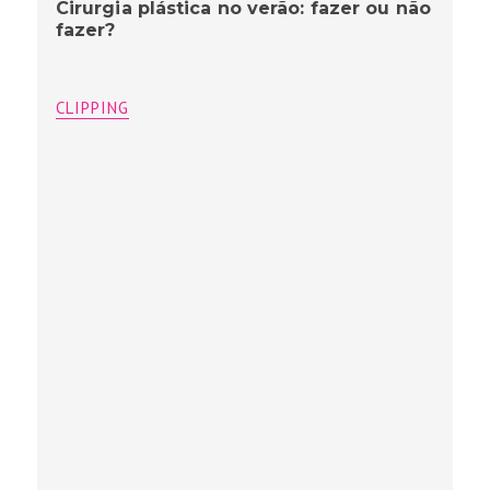
Cirurgia plástica no verão: fazer ou não
fazer?
CLIPPING