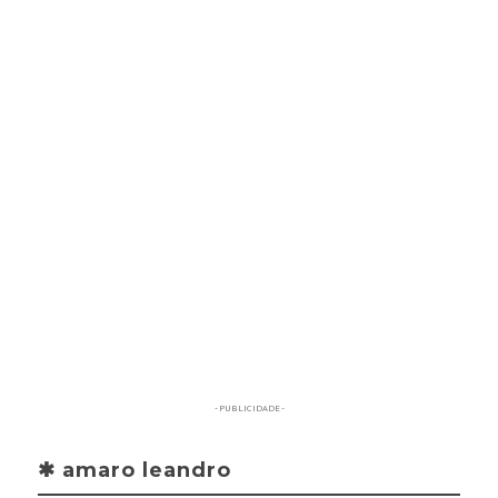
- PUBLICIDADE -
✱ amaro leandro