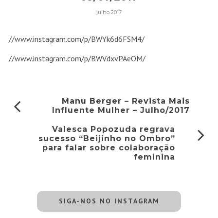
julho 2017
//www.instagram.com/p/BWYk6d6FSM4/
//www.instagram.com/p/BWVdxvPAeOM/
Manu Berger – Revista Mais
Influente Mulher – Julho/2017
Valesca Popozuda regrava
sucesso “Beijinho no Ombro”
para falar sobre colaboração
feminina
SIGA-NOS NO INSTAGRAM