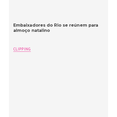
Embaixadores do Rio se reúnem para
almoço natalino
CLIPPING