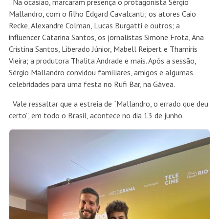
Na ocasião, marcaram presença o protagonista Sérgio
Mallandro, com o filho Edgard Cavalcanti; os atores Caio
Recke, Alexandre Colman, Lucas Burgatti e outros; a
influencer Catarina Santos, os jornalistas Simone Frota, Ana
Cristina Santos, Liberado Júnior, Mabell Reipert e Thamiris
Vieira; a produtora Thalita Andrade e mais. Após a sessão,
Sérgio Mallandro convidou familiares, amigos e algumas
celebridades para uma festa no Rufi Bar, na Gávea.
Vale ressaltar que a estreia de “Mallandro, o errado que deu
certo”, em todo o Brasil,
acontece no dia 13 de junho.