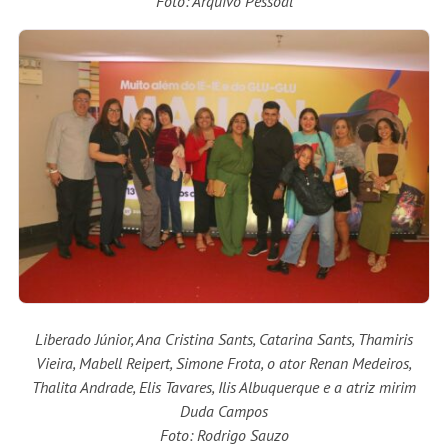
Foto: Arquivo Pessoal
Liberado Júnior, Ana Cristina Sants, Catarina Sants, Thamiris
Vieira, Mabell Reipert, Simone Frota, o ator Renan Medeiros,
Thalita Andrade, Elis Tavares, Ilis Albuquerque e a atriz mirim
Duda Campos
Foto: Rodrigo Sauzo