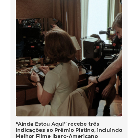
“Ainda Estou Aqui” recebe três
indicações ao Prêmio Platino, incluindo
Melhor Filme Ibero-Americano