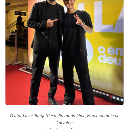
O ator Lucas Burgatti e o diretor do filme, Marco Antonio de
Carvalho