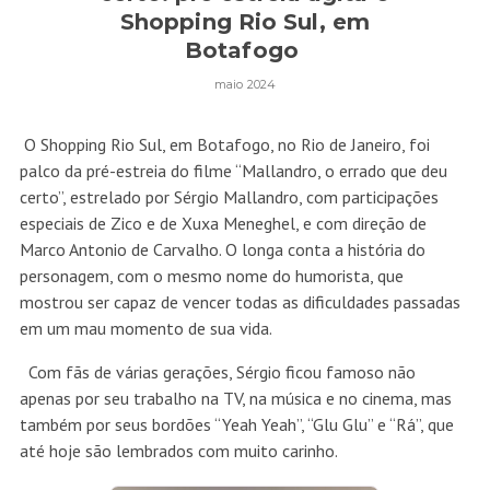
Shopping Rio Sul, em
Botafogo
maio 2024
O Shopping Rio Sul, em Botafogo, no Rio de Janeiro, foi
palco da pré-estreia do filme “Mallandro, o errado que deu
certo”, estrelado por Sérgio Mallandro, com participações
especiais de Zico e de Xuxa Meneghel, e com direção de
Marco Antonio de Carvalho. O longa conta a história do
personagem, com o mesmo nome do humorista, que
mostrou ser capaz de vencer todas as dificuldades passadas
em um mau momento de sua vida.
Com fãs de várias gerações, Sérgio ficou famoso não
apenas por seu trabalho na TV, na música e no cinema, mas
também por seus bordões “Yeah Yeah”, “Glu Glu” e “Rá”, que
até hoje são lembrados com muito carinho.