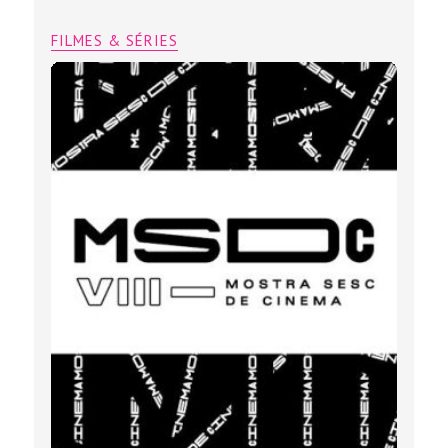
FILMES & SÉRIES