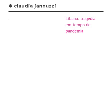
✱ claudia jannuzzi
Líbano: tragédia
em tempo de
pandemia