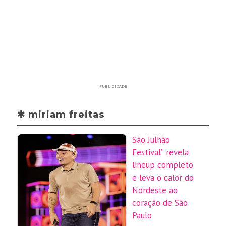
PUBLICIDADE
✱ miriam freitas
São Julhão
Festival” revela
lineup completo
e leva o calor do
Nordeste ao
coração de São
Paulo