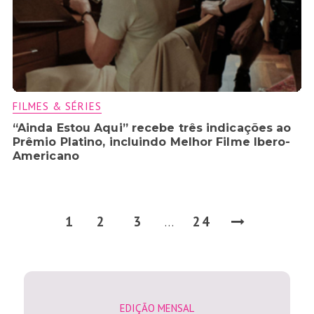
FILMES & SÉRIES
“Ainda Estou Aqui” recebe três indicações ao
Prêmio Platino, incluindo Melhor Filme Ibero-
Americano
1
2
3
24
…
EDIÇÃO MENSAL