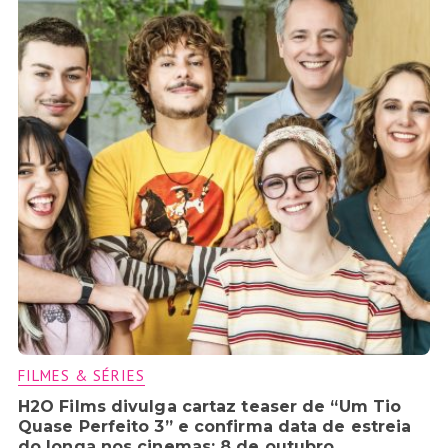
FILMES & SÉRIES
H2O Films divulga cartaz teaser de “Um Tio
Quase Perfeito 3” e confirma data de estreia
do longa nos cinemas: 8 de outubro