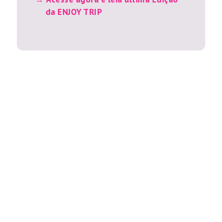
da ENJOY TRIP