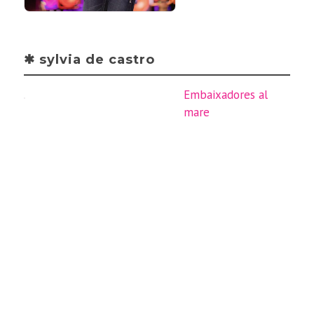
✱ sylvia de castro
Embaixadores al
mare