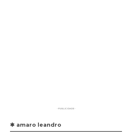
- PUBLICIDADE -
✱ amaro leandro