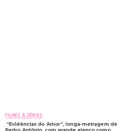
FILMES & SÉRIES
“Evidências do Amor”, longa-metragem de
Pedro Antônio, com grande elenco como