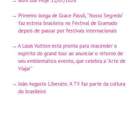
Bom dia! Hoje 11/07/2026
Primeiro longa de Grace Passô, “Nosso Segredo”
faz estreia brasileira no Festival de Gramado
depois de passar por festivais internacionais
A Louis Vuitton está pronta para reacender o
espírito do grand tour ao anunciar o retorno de
seu emblemático evento, que celebra a ”Arte de
Viajar”
João Augusto Liberato: ‘A TV faz parte da cultura
do brasileiro’