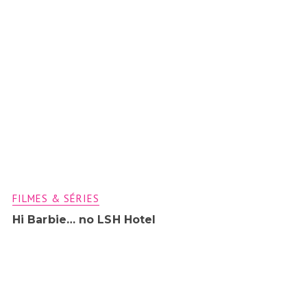
FILMES & SÉRIES
Hi Barbie… no LSH Hotel