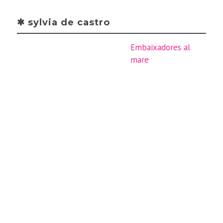
✱ sylvia de castro
Embaixadores al
mare