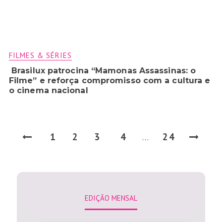
FILMES & SÉRIES
Brasilux patrocina “Mamonas Assassinas: o
Filme” e reforça compromisso com a cultura e
o cinema nacional
1
2
3
4
24
…
EDIÇÃO MENSAL