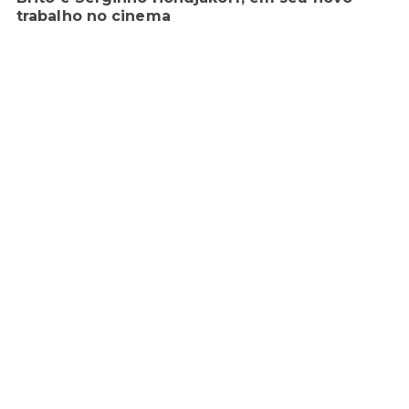
trabalho no cinema