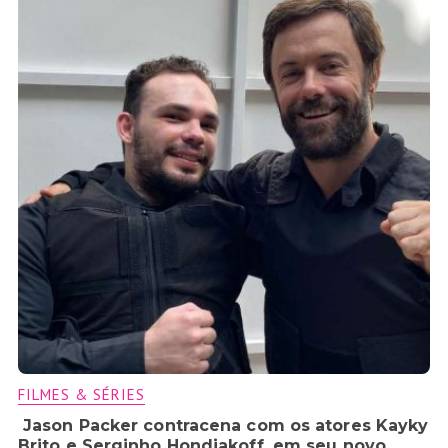
FILMES & SÉRIES
Jason Packer contracena com os atores Kayky
Brito e Serginho Hondjakoff, em seu novo