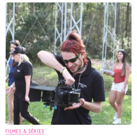
FILMES & SÉRIES