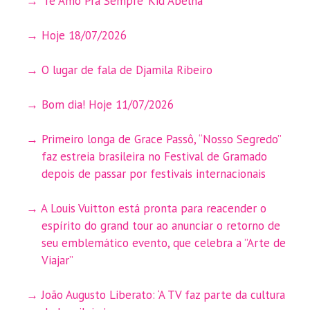
‘Te Amo Pra Sempre’ Kid Abelha
Hoje 18/07/2026
O lugar de fala de Djamila Ribeiro
Bom dia! Hoje 11/07/2026
Primeiro longa de Grace Passô, “Nosso Segredo”
faz estreia brasileira no Festival de Gramado
depois de passar por festivais internacionais
A Louis Vuitton está pronta para reacender o
espírito do grand tour ao anunciar o retorno de
seu emblemático evento, que celebra a ”Arte de
Viajar”
João Augusto Liberato: ‘A TV faz parte da cultura