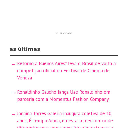
PUBLICIDADE
as últimas
Retorno a Buenos Aires” leva o Brasil de volta à
competição oficial do Festival de Cinema de
Veneza
Ronaldinho Gaúcho lança Use Ronaldinho em
parceria com a Momentus Fashion Company
Janaina Torres Galeria inaugura coletiva de 10
anos, É Tempo Ainda, e destaca o encontro de
diferentes gerações como força motriz para a