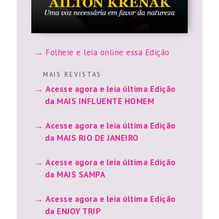
Folheie e leia online essa Edição
M A I S R E V I S T A S
Acesse agora e leia última Edição
da MAIS INFLUENTE HOMEM
Acesse agora e leia última Edição
da MAIS RIO DE JANEIRO
Acesse agora e leia última Edição
da MAIS SAMPA
Acesse agora e leia última Edição
da ENJOY TRIP