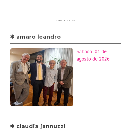
- PUBLICIDADE -
✱ amaro leandro
Sábado: 01 de
agosto de 2026
✱ claudia jannuzzi