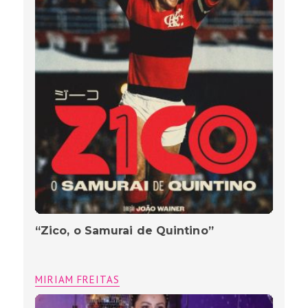
“Zico, o Samurai de Quintino”
MIRIAM FREITAS