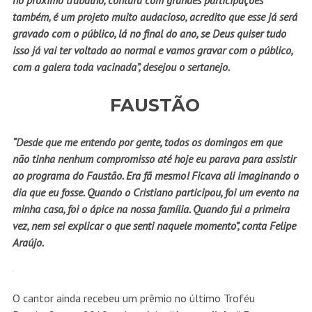
no próximo trabalho, contará com grandes participações
também, é um projeto muito audacioso, acredito que esse já será
gravado com o público, lá no final do ano, se Deus quiser tudo
isso já vai ter voltado ao normal e vamos gravar com o público,
com a galera toda vacinada”, desejou o sertanejo.
FAUSTÃO
“Desde que me entendo por gente, todos os domingos em que
não tinha nenhum compromisso até hoje eu parava para assistir
ao programa do Faustão. Era fã mesmo! Ficava ali imaginando o
dia que eu fosse. Quando o Cristiano participou, foi um evento na
minha casa, foi o ápice na nossa família. Quando fui a primeira
vez, nem sei explicar o que senti naquele momento”, conta Felipe
Araújo.
O cantor ainda recebeu um prêmio no último Troféu