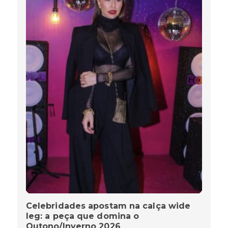
Celebridades apostam na calça wide
leg: a peça que domina o
Outono/Inverno 2026