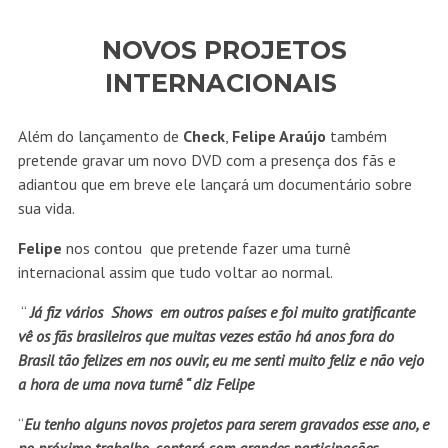
NOVOS PROJETOS
INTERNACIONAIS
Além do lançamento de
Check
,
Felipe Araújo
também
pretende gravar um novo DVD com a presença dos fãs e
adiantou que em breve ele lançará um documentário sobre
sua vida.
Felipe
nos contou que pretende fazer uma turnê
internacional assim que tudo voltar ao normal.
“
Já fiz vários Shows em outros países e foi muito gratificante
vê os fãs brasileiros que muitas vezes estão há anos fora do
Brasil tão felizes em nos ouvir, eu me senti muito feliz e não vejo
a hora de uma nova turnê “ diz Felipe
“
Eu tenho alguns novos projetos para serem gravados esse ano, e