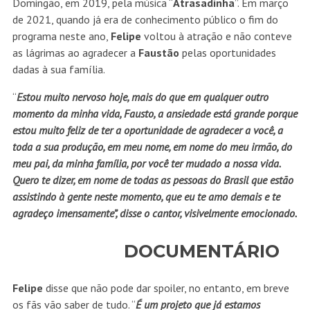
Domingão, em 2019, pela música “
Atrasadinha
”. Em março
de 2021, quando já era de conhecimento público o fim do
programa neste ano,
Felipe
voltou à atração e não conteve
as lágrimas ao agradecer a
Faustão
pelas oportunidades
dadas à sua família.
“
Estou muito nervoso hoje, mais do que em qualquer outro
momento da minha vida, Fausto, a ansiedade está grande porque
estou muito feliz de ter a oportunidade de agradecer a você, a
toda a sua produção, em meu nome, em nome do meu irmão, do
meu pai, da minha família, por você ter mudado a nossa vida.
Quero te dizer, em nome de todas as pessoas do Brasil que estão
assistindo à gente neste momento, que eu te amo demais e te
agradeço imensamente”, disse o cantor, visivelmente emocionado.
DOCUMENTÁRIO
Felipe
disse que não pode dar spoiler, no entanto, em breve
os fãs vão saber de tudo. “
É um projeto que já estamos