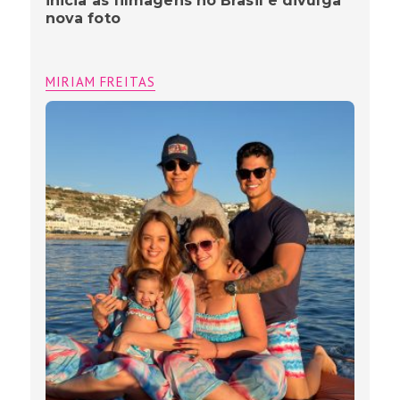
inicia as filmagens no Brasil e divulga
nova foto
MIRIAM FREITAS