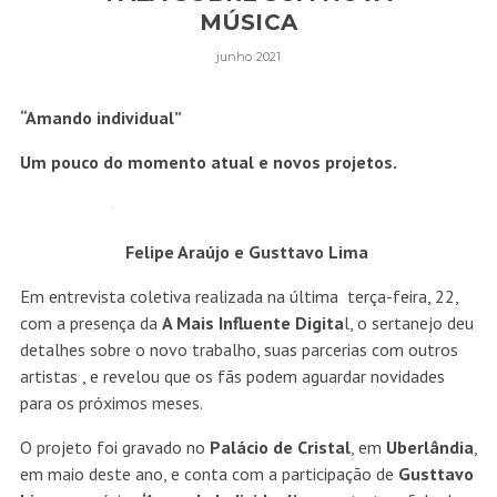
MÚSICA
junho 2021
“Amando individual”
Um pouco do momento atual e novos projetos.
Felipe Araújo e Gusttavo Lima
Em entrevista coletiva realizada na última terça-feira, 22,
com a presença da
A Mais Influente Digita
l, o sertanejo deu
detalhes sobre o novo trabalho, suas parcerias com outros
artistas , e revelou que os fãs podem aguardar novidades
para os próximos meses.
O projeto foi gravado no
Palácio de Cristal
, em
Uberlândia
,
em maio deste ano, e conta com a participação de
Gusttavo