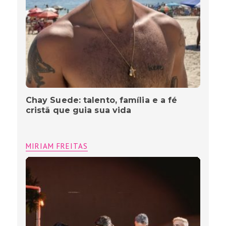
Chay Suede: talento, família e a fé
cristã que guia sua vida
MIRIAM FREITAS