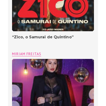
“Zico, o Samurai de Quintino”
MIRIAM FREITAS