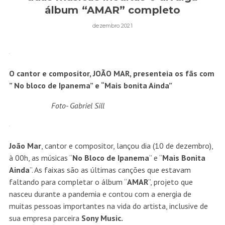
álbum “AMAR” completo
dezembro 2021
O cantor e compositor, JOÃO MAR, presenteia os fãs com
” No bloco de
Ipanema” e “Mais bonita Ainda”
Foto- Gabriel Sill
João Mar
, cantor e compositor, lançou dia (10 de dezembro),
à 00h, as músicas “
No Bloco de
Ipanema
” e “
Mais Bonita
Ainda
”. As faixas são as últimas canções que estavam
faltando para completar o álbum “
AMAR
”, projeto que
nasceu durante a pandemia e contou com a energia de
muitas pessoas importantes na vida do artista, inclusive de
sua empresa parceira
Sony Music.