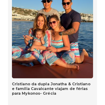
Cristiano da dupla Jonatha & Cristiano
e família Cavalcante viajam de férias
para Mykonos- Grécia