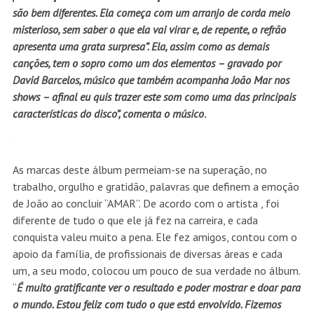
são bem diferentes. Ela começa com um arranjo de corda meio
misterioso, sem saber o que ela vai virar e, de repente, o refrão
apresenta uma grata surpresa”. Ela, assim como as demais
canções, tem o sopro como um dos elementos – gravado por
David Barcelos, músico que também acompanha João Mar nos
shows – afinal eu quis trazer este som como uma das principais
características do disco”, comenta o músico
.
As marcas deste álbum permeiam-se na superação, no
trabalho, orgulho e gratidão, palavras que definem a emoção
de João ao concluir “AMAR”. De acordo com o artista , foi
diferente de tudo o que ele já fez na carreira, e cada
conquista valeu muito a pena. Ele fez amigos, contou com o
apoio da família, de profissionais de diversas áreas e cada
um, a seu modo, colocou um pouco de sua verdade no álbum.
“
É muito gratificante ver o resultado e poder mostrar e doar para
o mundo. Estou feliz com tudo o que está envolvido. Fizemos