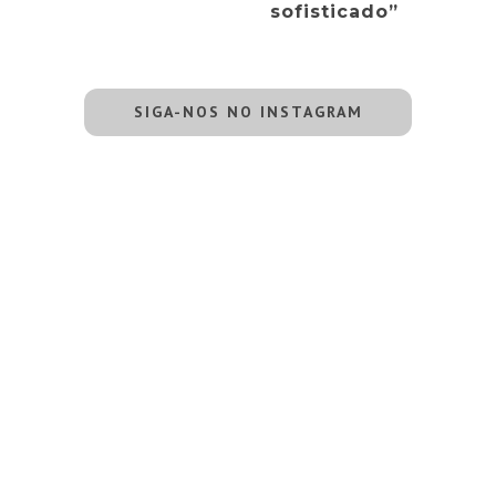
sofisticado”
SIGA-NOS NO INSTAGRAM