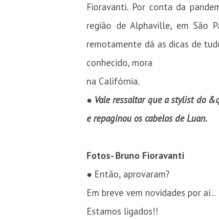
Fioravanti. Por conta da pande
região de Alphaville, em São P
remotamente dá as dicas de tudo
conhecido, mora
na Califórnia.
●
Vale ressaltar que a stylist do &
e repaginou os cabelos de Luan.
Fotos- Bruno Fioravanti
● Então, aprovaram?
Em breve vem novidades por aí..
Estamos ligados!!