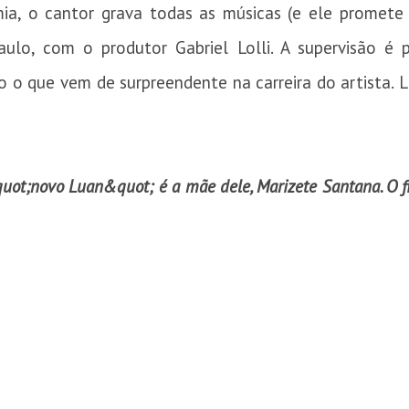
mia, o cantor grava todas as músicas (e ele promete 
aulo, com o produtor Gabriel Lolli. A supervisão é
 o que vem de surpreendente na carreira do artista.
quot;novo Luan&quot; é a mãe dele, Marizete Santana. O fie