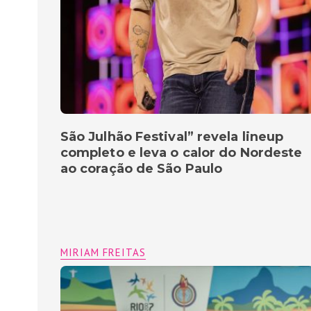
São Julhão Festival” revela lineup
completo e leva o calor do Nordeste
ao coração de São Paulo
MIRIAM FREITAS