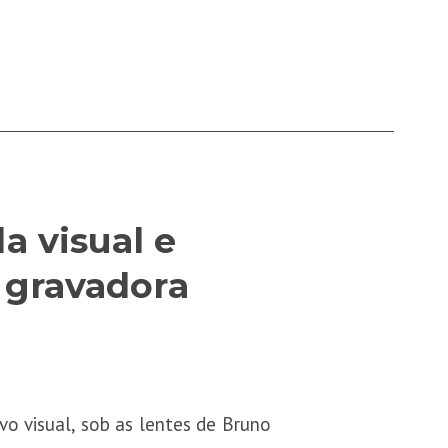
a visual e
a gravadora
o visual, sob as lentes de Bruno