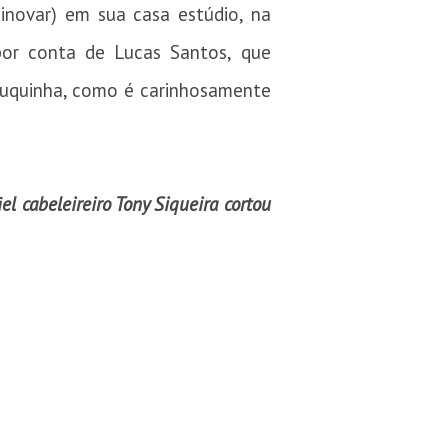
inovar) em sua casa estúdio, na
 por conta de Lucas Santos, que
 Luquinha, como é carinhosamente
l cabeleireiro Tony Siqueira cortou