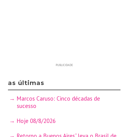
PUBLICIDADE
as últimas
Marcos Caruso: Cinco décadas de
sucesso
Hoje 08/8/2026
Retorno a Buenos Aires” leva o Brasil de