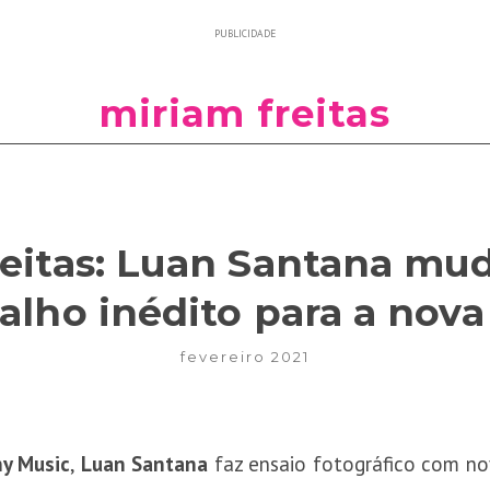
PUBLICIDADE
miriam freitas
eitas: Luan Santana mud
alho inédito para a nov
fevereiro 2021
y Music
,
Luan Santana
faz ensaio fotográfico com nov