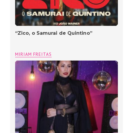
“Zico, o Samurai de Quintino”
MIRIAM FREITAS