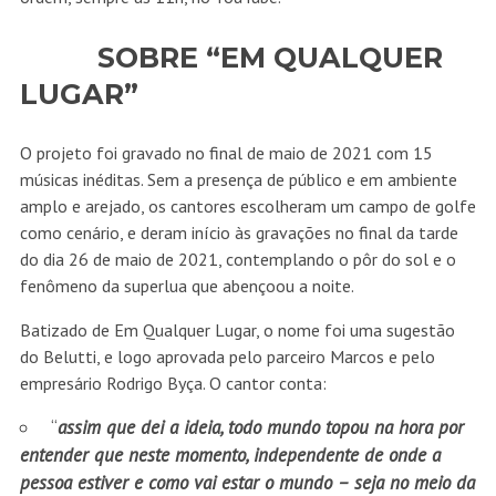
SOBRE “EM QUALQUER
LUGAR”
O projeto foi gravado no final de maio de 2021 com 15
músicas inéditas. Sem a presença de público e em ambiente
amplo e arejado, os cantores escolheram um campo de golfe
como cenário, e deram início às gravações no final da tarde
do dia 26 de maio de 2021, contemplando o pôr do sol e o
fenômeno da superlua que abençoou a noite.
Batizado de Em Qualquer Lugar, o nome foi uma sugestão
do Belutti, e logo aprovada pelo parceiro Marcos e pelo
empresário Rodrigo Byça. O cantor conta:
“
assim que dei a ideia, todo mundo topou na hora por
entender que neste momento, independente de onde a
pessoa estiver e como vai estar o mundo – seja no meio da