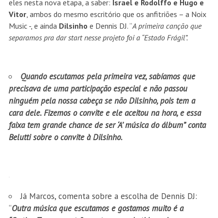
eles nesta nova etapa, a saber:
Israel e Rodolffo e Hugo e
Vitor
, ambos do mesmo escritório que os anfitriões – a Noix
Music -, e ainda
Dilsinho
e Dennis DJ. “
A primeira canção que
separamos pra dar start nesse projeto foi a “Estado Frágil”.
Quando escutamos pela primeira vez, sabíamos que
precisava de uma participação especial e não passou
ninguém pela nossa cabeça se não Dilsinho, pois tem a
cara dele. Fizemos o convite e ele aceitou na hora, e essa
faixa tem grande chance de ser ‘A’ música do álbum” conta
Belutti sobre o convite à Dilsinho.
Já Marcos, comenta sobre a escolha de Dennis DJ:
“
Outra música que escutamos e gostamos muito é a