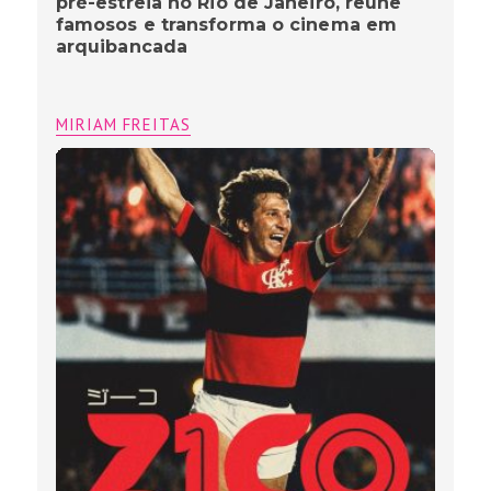
pré-estreia no Rio de Janeiro, reúne
famosos e transforma o cinema em
arquibancada
MIRIAM FREITAS