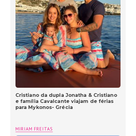
Cristiano da dupla Jonatha & Cristiano
e família Cavalcante viajam de férias
para Mykonos- Grécia
MIRIAM FREITAS