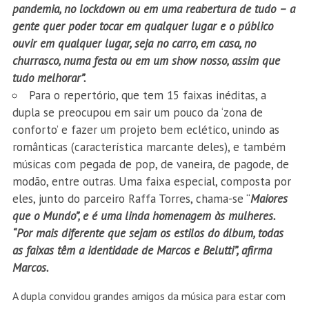
pandemia, no lockdown ou em uma reabertura de tudo – a
gente quer poder tocar em qualquer lugar e o público
ouvir em qualquer lugar, seja no carro, em casa, no
churrasco, numa festa ou em um show nosso, assim que
tudo melhorar”.
Para o repertório, que tem 15 faixas inéditas, a
dupla se preocupou em sair um pouco da ‘zona de
conforto’ e fazer um projeto bem eclético, unindo as
românticas (característica marcante deles), e também
músicas com pegada de pop, de vaneira, de pagode, de
modão, entre outras. Uma faixa especial, composta por
eles, junto do parceiro Raffa Torres, chama-se “
Maiores
que o Mundo”, e é uma linda homenagem às mulheres.
“Por mais diferente que sejam os estilos do álbum, todas
as faixas têm a identidade de Marcos e Belutti”, afirma
Marcos.
A dupla convidou grandes amigos da música para estar com