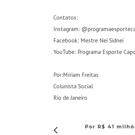
Contatos:
Instagram: @programaesporteca
Facebook: Mestre Nei Sidnei
YouTube: Programa Esporte Capo
Por:Míriam Freitas
Colunista Social
Rio de Janeiro
Por R$ 41 milhõ