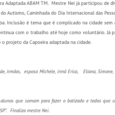
eira Adaptada ABAM TM. Mestre Nei já participou de di
do Autismo, Caminhada do Dia Internacional das Pess
ba. Inclusão é tema que é complicado na cidade sem 
tinua com o trabalho até hoje como voluntário. Já pa
re o projeto da Capoeira adaptada na cidade.
o
ãe, irmãos, esposa Michele, irmã Erica, Eliana, Simone,
s e alunos que somam para fazer o batizado e todos que 
SP”. Finaliza mestre Nei.