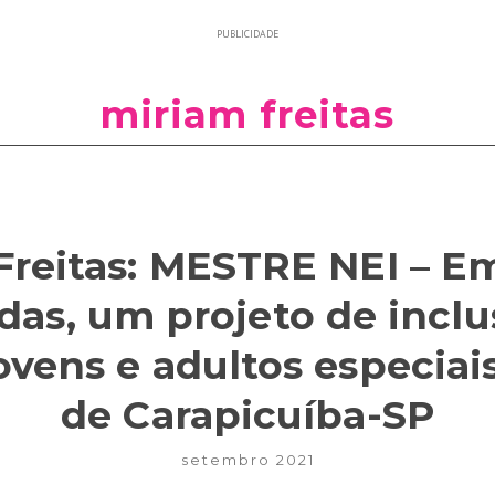
PUBLICIDADE
miriam freitas
Freitas: MESTRE NEI – E
das, um projeto de incl
jovens e adultos especiai
de Carapicuíba-SP
setembro 2021