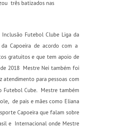
izou três batizados nas
C Inclusão Futebol Clube Liga da
s da Capoeira de acordo com a
tos gratuitos e que tem apoio de
esde 2018 Mestre Nei também foi
az atendimento para pessoas com
são Futebol Cube. Mestre também
icole, de pais e mães como Eliana
Esporte Capoeira que falam sobre
rasil e Internacional onde Mestre