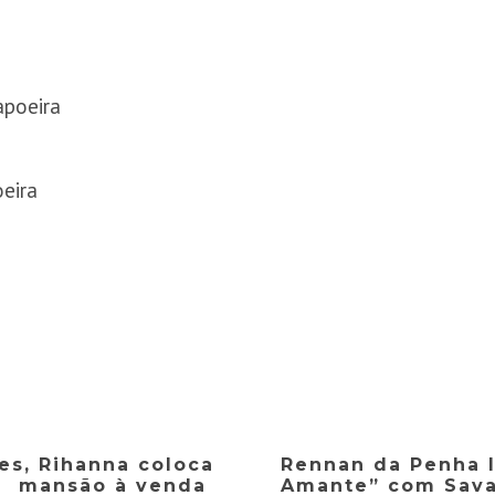
poeira
eira
es, Rihanna coloca
Rennan da Penha l
mansão à venda
Amante” com Sava