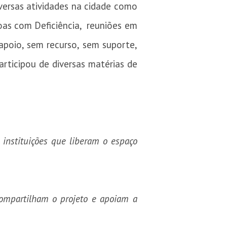
versas atividades na cidade como
oas com Deficiência, reuniões em
apoio, sem recurso, sem suporte,
rticipou de diversas matérias de
 instituições que liberam o espaço
compartilham o projeto e apoiam a