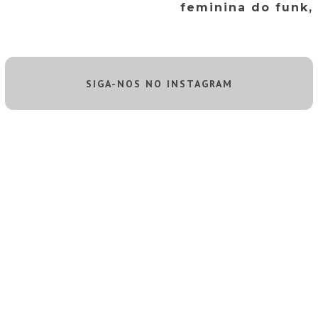
feminina do funk, 
SIGA-NOS NO INSTAGRAM