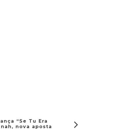
ança “Se Tu Era
nah, nova aposta