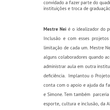
convidado a fazer parte do quadr
instituições e troca de graduaçã
Mestre Nei
é o idealizador do 
Inclusão e com esses projeto
limitação de cada um. Mestre Ne
alguns colaboradores quando ac
administrar aula em outra inst
deficiência. Implantou o Proje
conta com o apoio e ajuda da fam
e Simone. Tem também parceria d
esporte, cultura e inclusão, da 