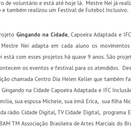
o de voluntário e está até hoje lá. Mestre Nei já real
o e também realizou um Festival de Futebol Inclusivo.
projeto
Gingando na Cidade
, Capoeira Adaptada e IF
s Mestre Nei adapta em cada aluno os movimento
i está com esses projetos há quase 9 anos. São proje
ontecem os eventos e festival para os atendidos. D
ituição chamada Centro Dia Helen Keller que também f
to Gingando na Cidade Capoeira Adaptada e IFC Inclu
ília, sua esposa Michele, sua irmã Erica, sua filha N
a rádio Cidade Digital, TV Cidade Digital, programa 
ABAM TM Associação Brasileira de Artes Marciais do B