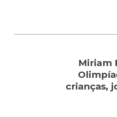
Miriam 
Olimpía
crianças, 