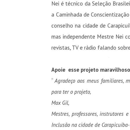
Nei é técnico da Seleção Brasil
a Caminhada de Conscientização 
conselho na cidade de Carapicuí
mas independente Mestre Nei con
revistas, TV e rádio falando sob
Apoie esse projeto maravilhos
“
Agradeço aos meus familiares, m
para ter o projeto,
Max Gil,
Mestres, professores, instrutore
Inclusão na cidade de Carapicuíba-