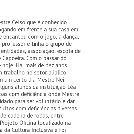
estre Celso que é conhecido
ogando em frente a sua casa em
se encantou com o jogo, a dança,
 professor e tinha o grupo de
entidades, associação, escola de
e Capoeira. Com o passar do
 hoje. Há mais de dez anos
 trabalho no setor público
m um certo dia Mestre Nei
guns alunos da instituição Léa
soas com deficiência onde Mestre
idado para ser voluntário e dar
ultos com deficiências diversas
e cadeira de rodas, entre
Projeto Oficina localizado na
da Cultura Inclusiva e foi