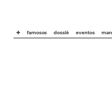
✚
famosos
dossiê
eventos
man