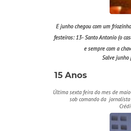
E junho chegou com um friozinho 
festeiros: 13- Santo Antonio (o ca
e sempre com a chave
Salve junho p
15 Anos
Última sexta feira do mes de maio
sob comando da jornalista
Crédi