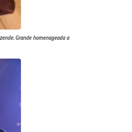
ezende.
Grande homenageada a