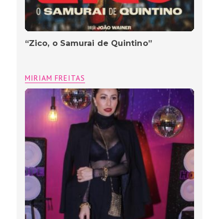
“Zico, o Samurai de Quintino”
MIRIAM FREITAS