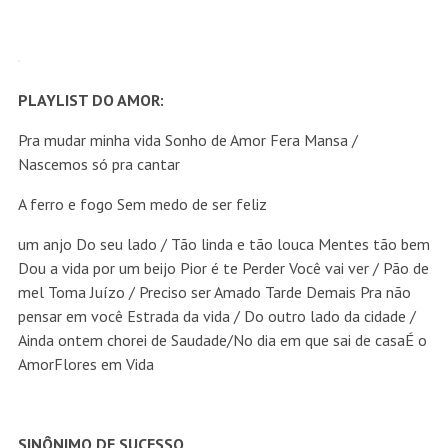
PLAYLIST DO AMOR:
Pra mudar minha vida Sonho de Amor Fera Mansa /
Nascemos só pra cantar
A ferro e fogo Sem medo de ser feliz
um anjo Do seu lado / Tão linda e tão louca Mentes tão bem
Dou a vida por um beijo Pior é te Perder Você vai ver / Pão de
mel Toma Juízo / Preciso ser Amado Tarde Demais Pra não
pensar em você Estrada da vida / Do outro lado da cidade /
Ainda ontem chorei de Saudade/No dia em que sai de casaÉ o
AmorFlores em Vida
SINÔNIMO DE SUCESSO