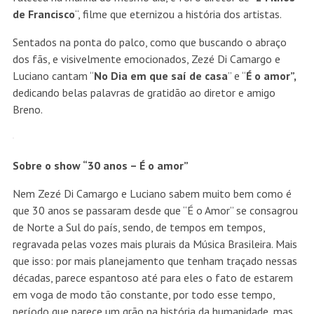
de Francisco
“, filme que eternizou a história dos artistas.
Sentados na ponta do palco, como que buscando o abraço
dos fãs, e visivelmente emocionados, Zezé Di Camargo e
Luciano cantam “
No Dia em que saí de casa
” e “
É o amor”,
dedicando belas palavras de gratidão ao diretor e amigo
Breno.
Sobre o show “30 anos – É o amor”
Nem Zezé Di Camargo e Luciano sabem muito bem como é
que 30 anos se passaram desde que “É o Amor” se consagrou
de Norte a Sul do país, sendo, de tempos em tempos,
regravada pelas vozes mais plurais da Música Brasileira. Mais
que isso: por mais planejamento que tenham traçado nessas
décadas, parece espantoso até para eles o fato de estarem
em voga de modo tão constante, por todo esse tempo,
período que parece um grão na história da humanidade, mas