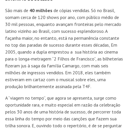
São mais de
40 milhões
de cópias vendidas. Só no Brasil,
somam cerca de 120 shows por ano, com público médio de
30 mil pessoas, enquanto avançam fronteiras pelo mercado
latino vizinho ao Brasil, com sucesso esplendoroso. A
façanha maior, no entanto, está na permanência constante
no top das paradas de sucesso durante esses décadas, Em
2005, quando a dupla emprestou a sua história ao cinema
para o longa-metragem “2 Filhos de Francisco”, as bilheterias
fizeram jus à saga da família Camargo, com mais seis
milhões de ingressos vendidos. Em 2018, eles também
estiveram em cartaz com o musical sobre eles, uma
produção brilhantemente assinada pela T4F.
A “viagem no tempo”, que agora se apresenta, surge como
oportunidade rara, e muito especial em razão da celebração
pelos 30 anos de uma história de sucesso, de percorrer toda
essa linha do tempo por meio das canções que fazem sua
trilha sonora. E, ouvindo todo o repertório, é de se perguntar