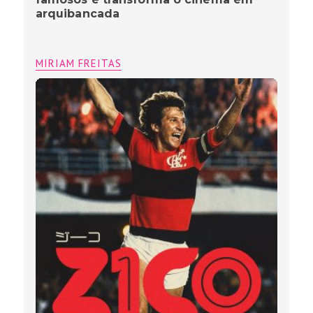
arquibancada
MIRIAM FREITAS