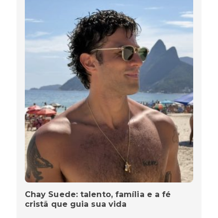
Chay Suede: talento, família e a fé
cristã que guia sua vida