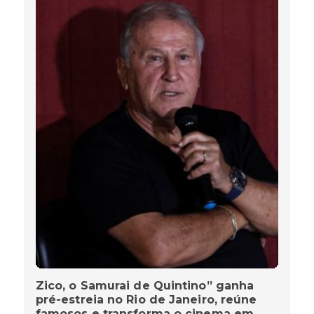
Zico, o Samurai de Quintino” ganha
pré-estreia no Rio de Janeiro, reúne
famosos e transforma o cinema em