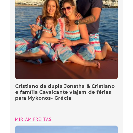
Cristiano da dupla Jonatha & Cristiano
e família Cavalcante viajam de férias
para Mykonos- Grécia
MIRIAM FREITAS