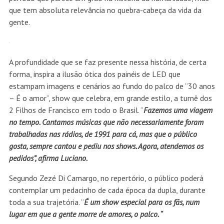
que tem absoluta relevância no quebra-cabeça da vida da
gente.
A profundidade que se faz presente nessa história, de certa
forma, inspira a ilusão ótica dos painéis de LED que
estampam imagens e cenários ao fundo do palco de “30 anos
– É o amor”, show que celebra, em grande estilo, a turnê dos
2 Filhos de Francisco em todo o Brasil. “
Fazemos
uma viagem
no tempo. Cantamos músicas que não necessariamente foram
trabalhadas nas rádios, de 1991 para cá, mas que o público
gosta, sempre cantou e pediu nos shows. Agora, atendemos os
pedidos”, afirma Luciano.
Segundo Zezé Di Camargo, no repertório, o público poderá
contemplar um pedacinho de cada época da dupla, durante
toda a sua trajetória. “
É um show especial para os fãs, num
lugar em que a gente morre de amores, o palco. “