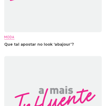
MODA
Que tal apostar no look ‘abajour’?