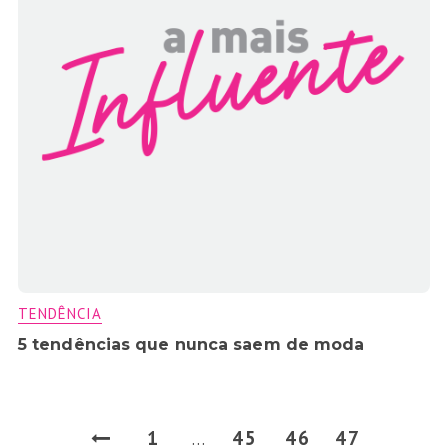
TENDÊNCIA
5 tendências que nunca saem de moda
1
45
46
47
…