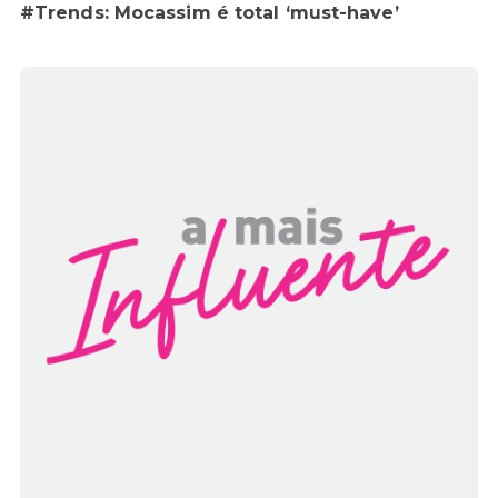
#Trends: Mocassim é total ‘must-have’