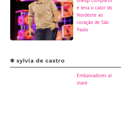
lineup completo
e leva o calor do
Nordeste ao
coração de São
Paulo
✱ sylvia de castro
Embaixadores al
mare