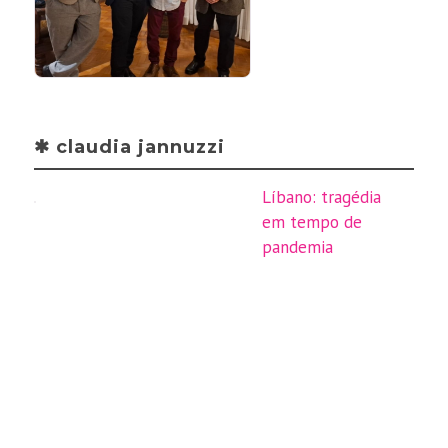
✱ claudia jannuzzi
Líbano: tragédia
em tempo de
pandemia