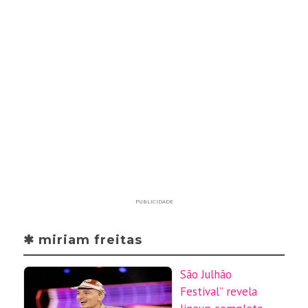
PUBLICIDADE
✱ miriam freitas
São Julhão
Festival” revela