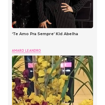
‘Te Amo Pra Sempre’ Kid Abelha
AMARO LEANDRO