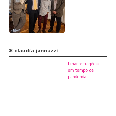
✱ claudia jannuzzi
Líbano: tragédia
em tempo de
pandemia