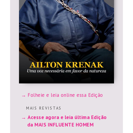
Folheie e leia online essa Edição
M A I S R E V I S T A S
Acesse agora e leia última Edição
da MAIS INFLUENTE HOMEM