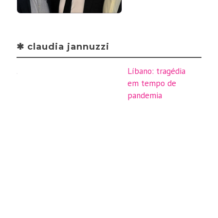
✱ claudia jannuzzi
Líbano: tragédia
em tempo de
pandemia