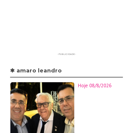
- PUBLICIDADE -
✱ amaro leandro
Hoje 08/8/2026