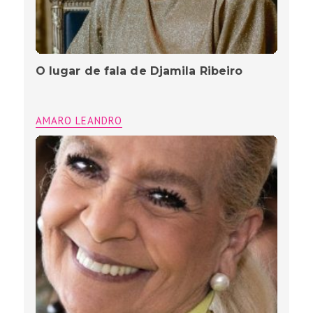
O lugar de fala de Djamila Ribeiro
AMARO LEANDRO