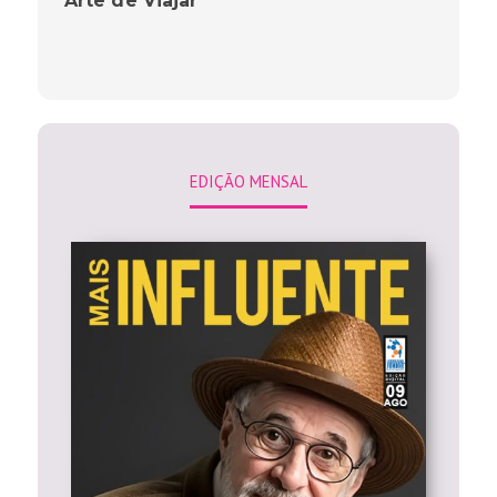
”Arte de Viajar”
EDIÇÃO MENSAL