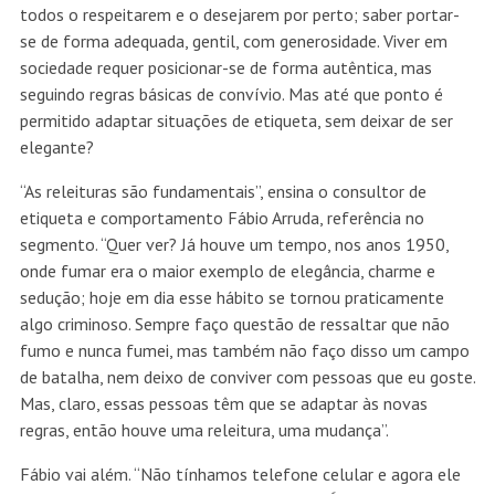
todos o respeitarem e o desejarem por perto; saber portar-
se de forma adequada, gentil, com generosidade. Viver em
sociedade requer posicionar-se de forma autêntica, mas
seguindo regras básicas de convívio. Mas até que ponto é
permitido adaptar situações de etiqueta, sem deixar de ser
elegante?
“As releituras são fundamentais”, ensina o consultor de
etiqueta e comportamento Fábio Arruda, referência no
segmento. “Quer ver? Já houve um tempo, nos anos 1950,
onde fumar era o maior exemplo de elegância, charme e
sedução; hoje em dia esse hábito se tornou praticamente
algo criminoso. Sempre faço questão de ressaltar que não
fumo e nunca fumei, mas também não faço disso um campo
de batalha, nem deixo de conviver com pessoas que eu goste.
Mas, claro, essas pessoas têm que se adaptar às novas
regras, então houve uma releitura, uma mudança”.
Fábio vai além. “Não tínhamos telefone celular e agora ele