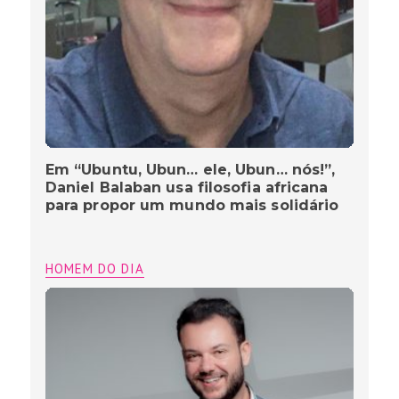
Em “Ubuntu, Ubun… ele, Ubun… nós!”,
Daniel Balaban usa filosofia africana
para propor um mundo mais solidário
HOMEM DO DIA