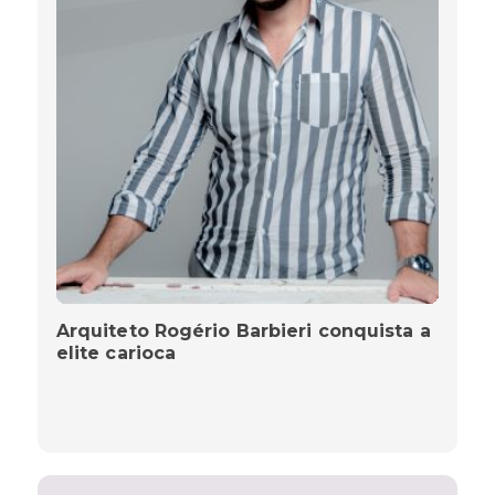
Arquiteto Rogério Barbieri conquista a
elite carioca