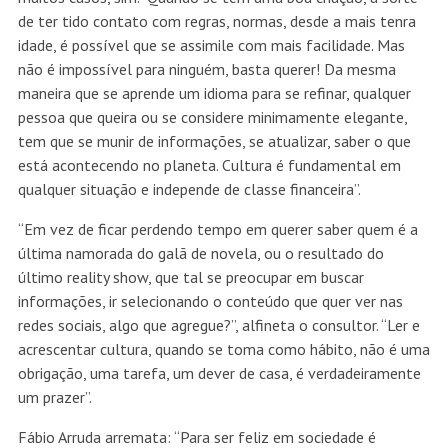
de ter tido contato com regras, normas, desde a mais tenra
idade, é possível que se assimile com mais facilidade. Mas
não é impossível para ninguém, basta querer! Da mesma
maneira que se aprende um idioma para se refinar, qualquer
pessoa que queira ou se considere minimamente elegante,
tem que se munir de informações, se atualizar, saber o que
está acontecendo no planeta. Cultura é fundamental em
qualquer situação e independe de classe financeira”.
“Em vez de ficar perdendo tempo em querer saber quem é a
última namorada do galã de novela, ou o resultado do
último reality show, que tal se preocupar em buscar
informações, ir selecionando o conteúdo que quer ver nas
redes sociais, algo que agregue?”, alfineta o consultor. “Ler e
acrescentar cultura, quando se toma como hábito, não é uma
obrigação, uma tarefa, um dever de casa, é verdadeiramente
um prazer”.
Fábio Arruda arremata: “Para ser feliz em sociedade é