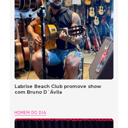
Labrise Beach Club promove show
com Bruno D´Ávila
HOMEM DO DIA