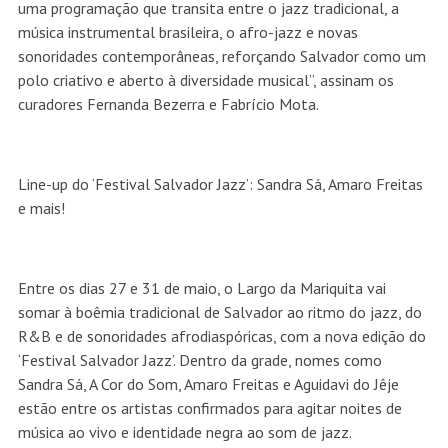
uma programação que transita entre o jazz tradicional, a
música instrumental brasileira, o afro-jazz e novas
sonoridades contemporâneas, reforçando Salvador como um
polo criativo e aberto à diversidade musical”, assinam os
curadores Fernanda Bezerra e Fabrício Mota.
Line-up do ‘Festival Salvador Jazz’: Sandra Sá, Amaro Freitas
e mais!
Entre os dias 27 e 31 de maio, o Largo da Mariquita vai
somar à boêmia tradicional de Salvador ao ritmo do jazz, do
R&B e de sonoridades afrodiaspóricas, com a nova edição do
‘Festival Salvador Jazz’. Dentro da grade, nomes como
Sandra Sá, A Cor do Som, Amaro Freitas e Aguidavi do Jêje
estão entre os artistas confirmados para agitar noites de
música ao vivo e identidade negra ao som de jazz.