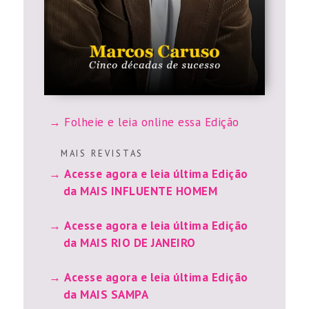
Folheie e leia online essa Edição
M A I S R E V I S T A S
Acesse agora e leia última Edição
da MAIS INFLUENTE HOMEM
Acesse agora e leia última Edição
da MAIS RIO DE JANEIRO
Acesse agora e leia última Edição
da MAIS SAMPA