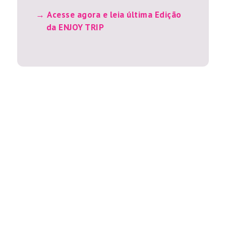
Acesse agora e leia última Edição
da ENJOY TRIP