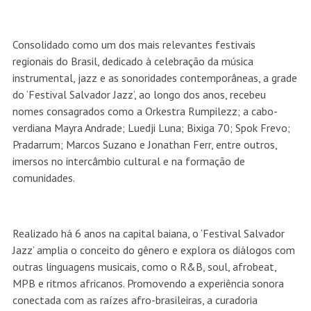
Consolidado como um dos mais relevantes festivais
regionais do Brasil, dedicado à celebração da música
instrumental, jazz e as sonoridades contemporâneas, a grade
do ‘Festival Salvador Jazz’, ao longo dos anos, recebeu
nomes consagrados como a Orkestra Rumpilezz; a cabo-
verdiana Mayra Andrade; Luedji Luna; Bixiga 70; Spok Frevo;
Pradarrum; Marcos Suzano e Jonathan Ferr, entre outros,
imersos no intercâmbio cultural e na formação de
comunidades.
Realizado há 6 anos na capital baiana, o ‘Festival Salvador
Jazz’ amplia o conceito do gênero e explora os diálogos com
outras linguagens musicais, como o R&B, soul, afrobeat,
MPB e ritmos africanos. Promovendo a experiência sonora
conectada com as raízes afro-brasileiras, a curadoria