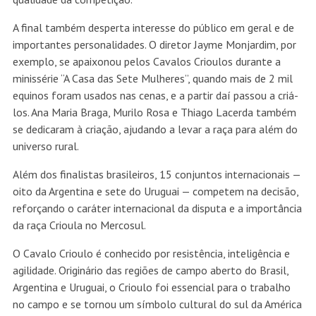
A final também desperta interesse do público em geral e de
importantes personalidades. O diretor Jayme Monjardim, por
exemplo, se apaixonou pelos Cavalos Crioulos durante a
minissérie “A Casa das Sete Mulheres”, quando mais de 2 mil
equinos foram usados nas cenas, e a partir daí passou a criá-
los. Ana Maria Braga, Murilo Rosa e Thiago Lacerda também
se dedicaram à criação, ajudando a levar a raça para além do
universo rural.
Além dos finalistas brasileiros, 15 conjuntos internacionais —
oito da Argentina e sete do Uruguai — competem na decisão,
reforçando o caráter internacional da disputa e a importância
da raça Crioula no Mercosul.
O Cavalo Crioulo é conhecido por resistência, inteligência e
agilidade. Originário das regiões de campo aberto do Brasil,
Argentina e Uruguai, o Crioulo foi essencial para o trabalho
no campo e se tornou um símbolo cultural do sul da América