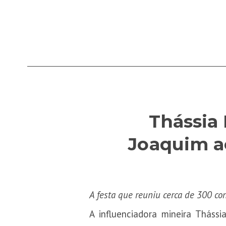
Thássia
Joaquim a
A festa que reuniu cerca de 300 c
A influenciadora mineira Tháss