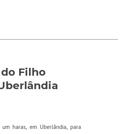
do Filho
Uberlândia
m um haras, em Uberlândia, para