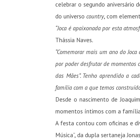
celebrar o segundo aniversário d
do universo
country
, com element
“Joca é apaixonada por esta atmosf
Thássia Naves.
“Comemorar mais um ano do Joca ao
por poder desfrutar de momentos c
das Mães”. Tenho aprendido a cad
família com a que temos construíd
Desde o nascimento de Joaquim,
momentos íntimos com a família,
A festa contou com oficinas e di
Música”, da dupla sertaneja Jonas