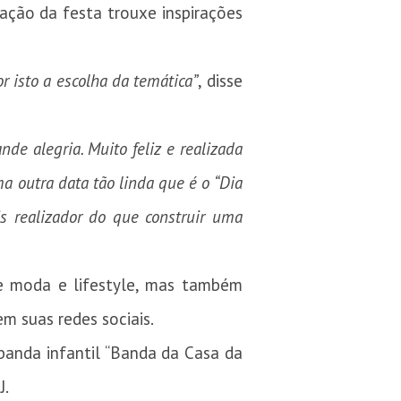
ração da festa trouxe inspirações
r isto a escolha da temática”
, disse
e alegria. Muito feliz e realizada
 outra data tão linda que é o “Dia
s realizador do que construir uma
de moda e lifestyle, mas também
m suas redes sociais.
 banda infantil “Banda da Casa da
J.