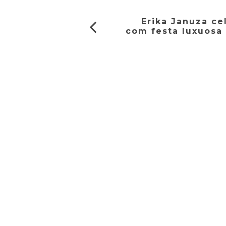
Erika Januza ce
com festa luxuosa