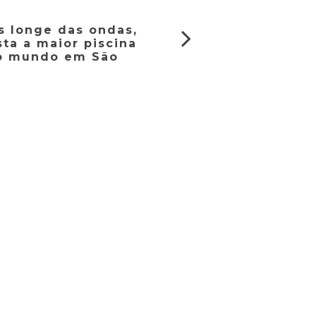
s longe das ondas,
ta a maior piscina
o mundo em São