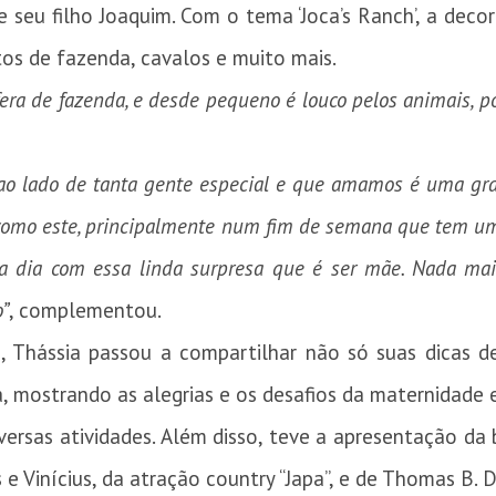
e seu filho Joaquim. Com o tema ‘Joca’s Ranch’, a deco
os de fazenda, cavalos e muito mais.
era de fazenda, e desde pequeno é louco pelos animais, po
 lado de tanta gente especial e que amamos é uma grand
omo este, principalmente num fim de semana que tem uma
a dia com essa linda surpresa que é ser mãe. Nada mai
o”
, complementou.
 Thássia passou a compartilhar não só suas dicas 
 mostrando as alegrias e os desafios da maternidade e
versas atividades. Além disso, teve a apresentação da
 e Vinícius, da atração country “Japa”, e de Thomas B. D