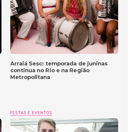
Arraiá Sesc: temporada de juninas
continua no Rio e na Região
Metropolitana
FESTAS E EVENTOS