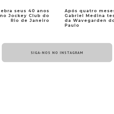
lebra seus 40 anos
Após quatro mese
 no Jockey Club do
Gabriel Medina tes
Rio de Janeiro
da Wavegarden d
Paulo
SIGA-NOS NO INSTAGRAM