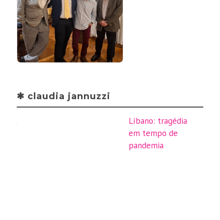
✱ claudia jannuzzi
Líbano: tragédia
em tempo de
pandemia