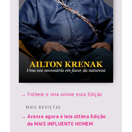
Folheie e leia online essa Edição
M A I S R E V I S T A S
Acesse agora e leia última Edição
da MAIS INFLUENTE HOMEM