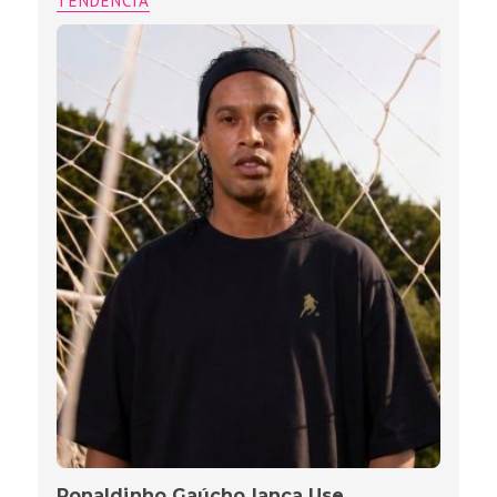
TENDÊNCIA
Ronaldinho Gaúcho lança Use