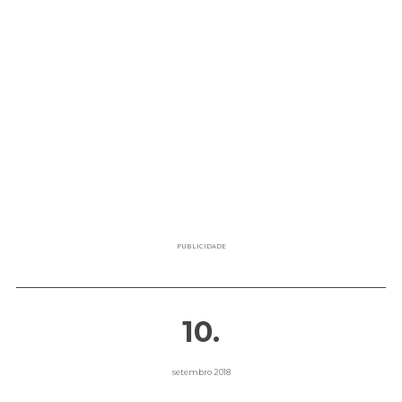
PUBLICIDADE
10.
setembro 2018